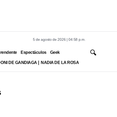
5 de agosto de 2026 | 04:58 p.m.
rendente
Espectáculos
Geek
DONI DE GANDIAGA
NADIA DE LA ROSA
s