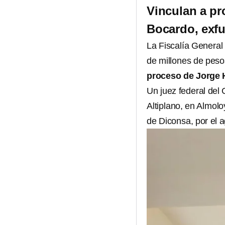
Vinculan a p
Bocardo, exf
La Fiscalía General
de millones de pes
proceso de Jorge
Un juez federal del
Altiplano, en Almol
de Diconsa, por el 