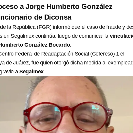
roceso a Jorge Humberto González
uncionario de Diconsa
 de la República (FGR) informó que el caso de fraude y de
os en Segalmex continúa, luego de comunicar la
vinculaci
 Humberto González Bocardo.
 Centro Federal de Readaptación Social (Cefereso) 1 el
oya de Juárez, fue quien otorgó dicha medida al exemplea
agravio a
Segalmex
.