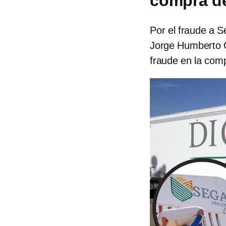
compra de
Por el fraude a 
Jorge Humberto G
fraude en la com