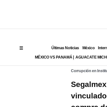
Últimas Noticias
México
Inter
MÉXICO VS PANAMÁ
AGUACATE MIC
Corrupción en Insti
Segalmex:
vinculado