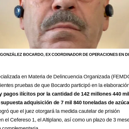
GONZÁLEZ BOCARDO, EX COORDINADOR DE OPERACIONES EN D
pecializada en Materia de Delincuencia Organizada (FEMD
cientes pruebas de que Bocardo participó en la elaboració
y pagos ilícitos por la cantidad de 142 millones 440 mi
supuesta adquisición de 7 mil 840 toneladas de azúca
ogró que el juez otorgará la medida cautelar de prisión
en el Cefereso 1, el Altiplano, así como un plazo de 3 mes
ón complementaria.