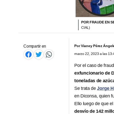
POR FRAUDE EN S
CIAL)
Por
Vianey Pérez Ángel
Compartir en
marzo 22, 2023 a las 13
Por el caso de fraud
exfuncionario de D
toneladas de azúca
Se trata de
Jorge H
en Diconsa, quien fu
Ello luego de que e
desvío de 142 mil