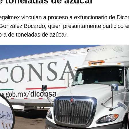
 toneladas de azúcar
Segalmex vinculan a proceso a exfuncionario de Dico
onzález Bocardo, quien presuntamente participo e
pra de toneladas de azúcar.