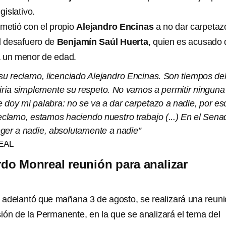
gislativo.
etió con el propio
Alejandro Encinas
a no dar carpetaz
el desafuero de
Benjamín Saúl Huerta
, quien es acusado 
a un menor de edad.
su reclamo, licenciado Alejandro Encinas. Son tiempos de
iría simplemente su respeto. No vamos a permitir ninguna
 doy mi palabra: no se va a dar carpetazo a nadie, por es
eclamo, estamos haciendo nuestro trabajo (...) En el Sena
ger a nadie, absolutamente a nadie”
EAL
do Monreal reunión para analizar
adelantó que mañana 3 de agosto, se realizará una reun
ión de la Permanente, en la que se analizará el tema del