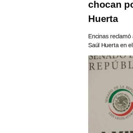
chocan po
Huerta
Encinas reclamó 
Saúl Huerta en el