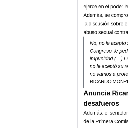
ejerce en el poder le
Además, se comprom
la discusión sobre 
abuso sexual contr
No, no le acepto 
Congreso; le ped
impunidad (…) Le
no le aceptó su r
no vamos a prote
RICARDO MONR
Anuncia Ricar
desafueros
Además, el
senador
de la Primera Comis