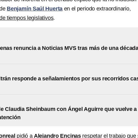
 de
Benjamín Saúl Huerta
en el periodo extraordinario,
e tiempos legislativos
.
enas renuncia a Noticias MVS tras más de una décad
trán responde a señalamientos por sus recorridos ca
de Claudia Sheinbaum con Ángel Aguirre que vuelve a
 atención
onreal
pidió a
Alejandro Encinas
respetar el trabajo que