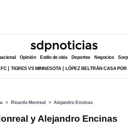
nacional
Opinión
Estilo de vida
Deportes
Negocios
Sorp
 FC
TIGRES VS MINNESOTA
LÓPEZ BELTRÁN CASA POR
ta
Ricardo Monreal
Alejandro Encinas
onreal y Alejandro Encinas