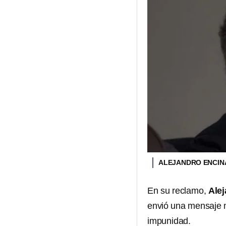
ALEJANDRO ENCI
En su reclamo,
Ale
envió una mensaje n
impunidad.