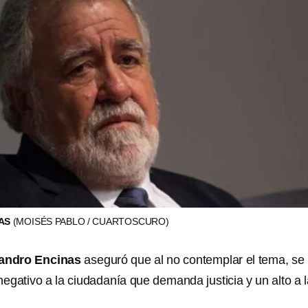
NAS
(MOISÉS PABLO / CUARTOSCURO)
jandro Encinas
aseguró que al no contemplar el tema, se
egativo a la ciudadanía que demanda justicia y un alto a l