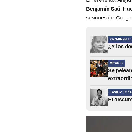
En el evento,
Aleja
Benjamín Saúl Hue
sesiones del Congre
YAZMÍN ALE
¿Y los de
MÉXICO
Se pelean
extraordi
JAVIER LOZ
El discur