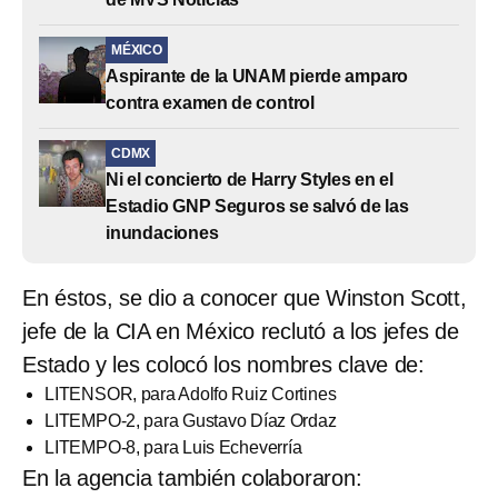
MÉXICO
Aspirante de la UNAM pierde amparo
contra examen de control
CDMX
Ni el concierto de Harry Styles en el
Estadio GNP Seguros se salvó de las
inundaciones
En éstos, se dio a conocer que Winston Scott,
jefe de la CIA en México reclutó a los jefes de
Estado y les colocó los nombres clave de:
LITENSOR, para Adolfo Ruiz Cortines
LITEMPO-2, para Gustavo Díaz Ordaz
LITEMPO-8, para Luis Echeverría
En la agencia también colaboraron: