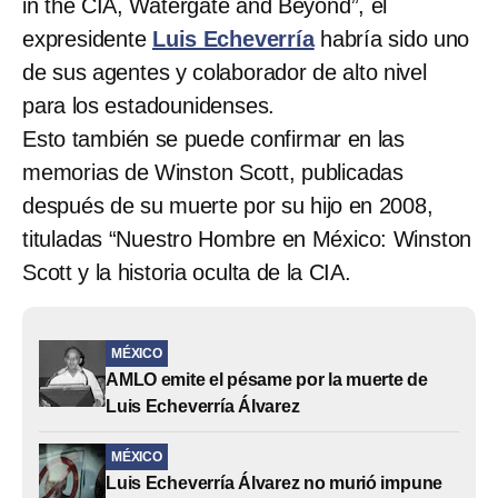
in the CIA, Watergate and Beyond”, el
expresidente
Luis Echeverría
habría sido uno
de sus agentes y colaborador de alto nivel
para los estadounidenses.
Esto también se puede confirmar en las
memorias de Winston Scott, publicadas
después de su muerte por su hijo en 2008,
tituladas “Nuestro Hombre en México: Winston
Scott y la historia oculta de la CIA.
MÉXICO
AMLO emite el pésame por la muerte de
Luis Echeverría Álvarez
MÉXICO
Luis Echeverría Álvarez no murió impune