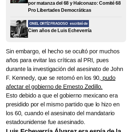
por matanza del 68 y Halconazo: Comité 68
Pro Libertades Democráticas
ONEL ORTÍZ FRAGOSO
escribió de
Cien años de Luis Echeverría
Sin embargo, el hecho se ocultó por muchos
años para evitar las críticas al PRI, pues
durante la investigación del asesinato de John
F. Kennedy, que se retomó en los 90,
pudo
afectar el gobierno de Ernesto Zedillo.
Esto debido a que el gobierno mexicano era
presidido por el mismo partido que lo hizo en
los 60, cuando el asesinato del mandatario
estadounidense fue asesinado.
Luis Echeverría Álvarez era espía de la