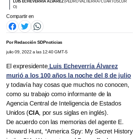
LUIS ECHEVERRÍA ÁLVAREZ
(PEDRO VALTIERRA / CUARTOSCUR
O)
Compartir en
Por
Redacción SDPnoticias
julio 09, 2022 a las 12:40 GMT-5
El expresidente
Luis Echeverría Álvarez
murió a los 100 años la noche del 8 de julio
y todavía hay cosas que muchos no conocen,
como su trabajo como informante de la
Agencia Central de Inteligencia de Estados
Unidos (
CIA
, por sus siglas en inglés).
De acuerdo con las memorias del agente E.
Howard Hunt, “America Spy: My Secret History