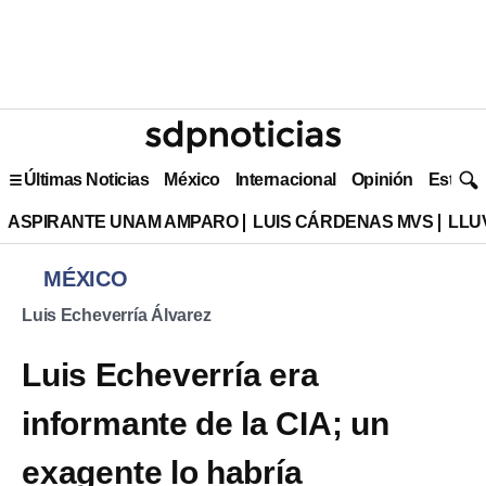
Últimas Noticias
México
Internacional
Opinión
Estilo 
ASPIRANTE UNAM AMPARO
LUIS CÁRDENAS MVS
LLU
MÉXICO
Luis Echeverría Álvarez
Luis Echeverría era
informante de la CIA; un
exagente lo habría