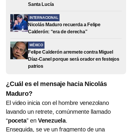
Santa Lucía
INTERNACIONAL
Nicolás Maduro recuerda a Felipe
Calderón: “era de derecha”
MÉXICO
Felipe Calderón arremete contra Miguel
Díaz-Canel porque será orador en festejos
patrios
¿Cuál es el mensaje hacia Nicolás
Maduro?
El video inicia con el hombre venezolano
lavando un retrete, comúnmente llamado
“
poceta
” en
Venezuela
.
Enseguida, se ve un fragmento de una