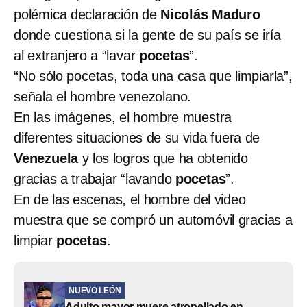
polémica declaración de
Nicolás Maduro
donde cuestiona si la gente de su país se iría
al extranjero a “lavar
pocetas
”.
“No sólo pocetas, toda una casa que limpiarla”,
señala el hombre venezolano.
En las imágenes, el hombre muestra
diferentes situaciones de su vida fuera de
Venezuela
y los logros que ha obtenido
gracias a trabajar “lavando
pocetas
”.
En de las escenas, el hombre del video
muestra que se compró un automóvil gracias a
limpiar
pocetas
.
NUEVO LEÓN
Adulto mayor muere atropellado en