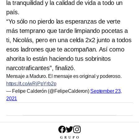
la tranquilidad y la calidad de vida a todo un
país.
“Yo sólo no pierdo las esperanzas de verte
más temprano que tarde limpiando pocetas a
ti, Nicolás, pero en una celda 2x2 junto a todos
esos ladrones que te acompañan. Así como
ahorita lo están haciendo tus sobrinitos
narcotraficantes”, finalizó.
Mensaje a Maduro. El mensaje es original y poderoso.
https://t.co/wRjPpYrb2p
— Felipe Calderón (@FelipeCalderon)
September 23,
2021