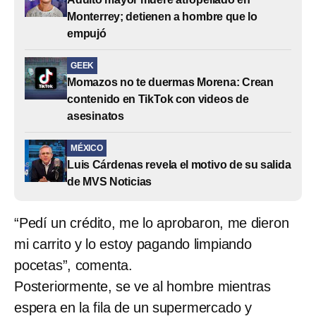
Monterrey; detienen a hombre que lo
empujó
GEEK
Momazos no te duermas Morena: Crean
contenido en TikTok con videos de
asesinatos
MÉXICO
Luis Cárdenas revela el motivo de su salida
de MVS Noticias
“Pedí un crédito, me lo aprobaron, me dieron
mi carrito y lo estoy pagando limpiando
pocetas”, comenta.
Posteriormente, se ve al hombre mientras
espera en la fila de un supermercado y