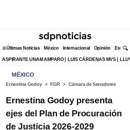
Últimas Noticias
México
Internacional
Opinión
Estilo 
ASPIRANTE UNAM AMPARO
LUIS CÁRDENAS MVS
LLU
MÉXICO
Ernestina Godoy
FGR
Cámara de Senadores
Ernestina Godoy presenta
ejes del Plan de Procuración
de Justicia 2026-2029