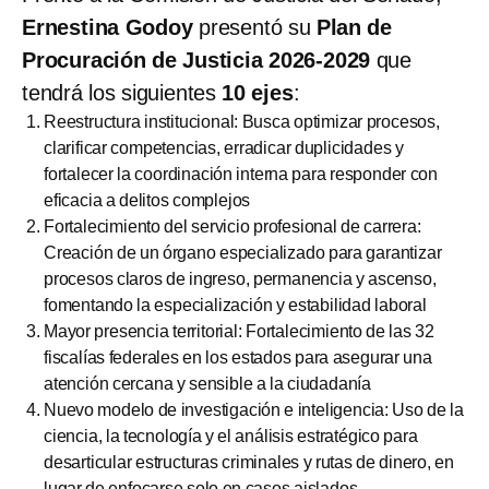
Ernestina Godoy
presentó su
Plan de
Procuración de Justicia 2026-2029
que
tendrá los siguientes
10 ejes
:
Reestructura institucional: Busca optimizar procesos,
clarificar competencias, erradicar duplicidades y
fortalecer la coordinación interna para responder con
eficacia a delitos complejos
Fortalecimiento del servicio profesional de carrera:
Creación de un órgano especializado para garantizar
procesos claros de ingreso, permanencia y ascenso,
fomentando la especialización y estabilidad laboral
Mayor presencia territorial: Fortalecimiento de las 32
fiscalías federales en los estados para asegurar una
atención cercana y sensible a la ciudadanía
Nuevo modelo de investigación e inteligencia: Uso de la
ciencia, la tecnología y el análisis estratégico para
desarticular estructuras criminales y rutas de dinero, en
lugar de enfocarse solo en casos aislados