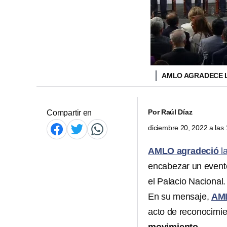
AMLO AGRADECE L
Por
Raúl Díaz
Compartir en
diciembre 20, 2022 a la
AMLO agradeció
l
encabezar un evento
el Palacio Nacional.
En su mensaje,
AM
acto de reconocimi