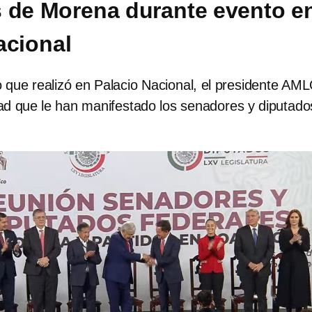
 de Morena durante evento e
acional
 que realizó en Palacio Nacional, el presidente AM
tad que le han manifestado los senadores y diputado