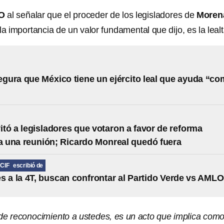
O
al señalar que el proceder de los legisladores de
Moren
 la importancia de un valor fundamental que dijo, es la leal
ura que México tiene un ejército leal que ayuda “c
tó a legisladores que votaron a favor de reforma
 a una reunión; Ricardo Monreal quedó fuera
CIF
escribió de
s a la 4T, buscan confrontar al Partido Verde vs AMLO
 de reconocimiento a ustedes, es un acto que implica com