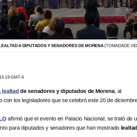
EALTAD A DIPUTADOS Y SENADORES DE MORENA
(TOMADADE VID
s 15:19 GMT-6
a
lealtad
de senadores y diputados de Morena
, al
 con los legisladores que se celebró este 20 de diciembr
LO
afirmó que el evento en Palacio Nacional, se trató de 
ento para diputados y senadores que han mostrado
lealtad