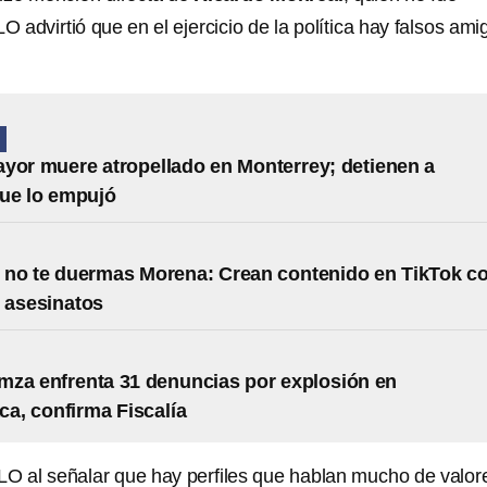
O advirtió que en el ejercicio de la política hay falsos ami
N
yor muere atropellado en Monterrey; detienen a
ue lo empujó
no te duermas Morena: Crean contenido en TikTok c
 asesinatos
za enfrenta 31 denuncias por explosión en
a, confirma Fiscalía
LO al señalar que hay perfiles que hablan mucho de valor