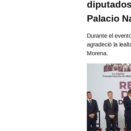
diputados
Palacio N
Durante el evento
agradeció la leal
Morena.