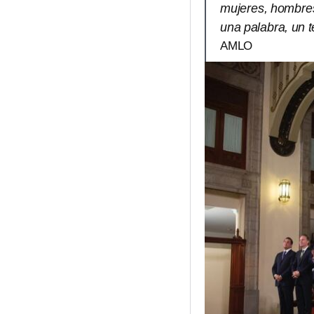
mujeres, hombres
una palabra, un t
AMLO