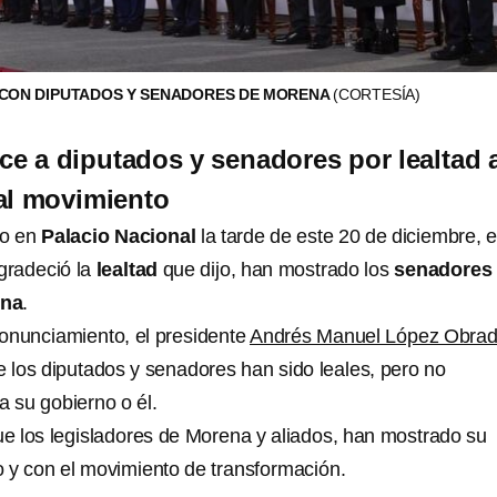
 CON DIPUTADOS Y SENADORES DE MORENA
(CORTESÍA)
 a diputados y senadores por lealtad a
al movimiento
to en
Palacio Nacional
la tarde de este 20 de diciembre, e
radeció la
lealtad
que dijo, han mostrado los
senadores
ena
.
onunciamiento, el presidente
Andrés Manuel López Obrad
 los diputados y senadores han sido leales, pero no
 a su gobierno o él.
que los legisladores de Morena y aliados, han mostrado su
o y con el movimiento de transformación.