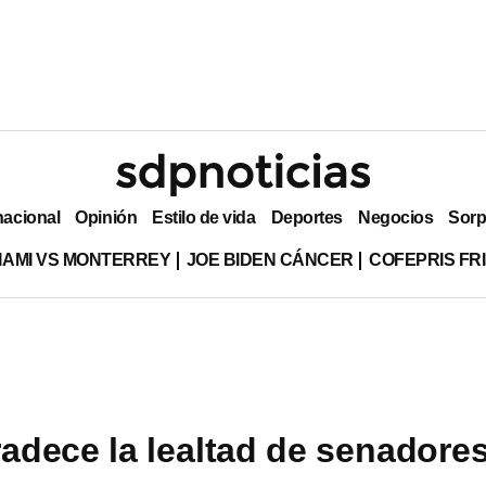
nacional
Opinión
Estilo de vida
Deportes
Negocios
Sorp
MIAMI VS MONTERREY
JOE BIDEN CÁNCER
COFEPRIS FR
dece la lealtad de senadores