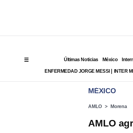
Últimas Noticias
México
Inter
ENFERMEDAD JORGE MESSI
INTER 
MÉXICO
AMLO
Morena
AMLO agra