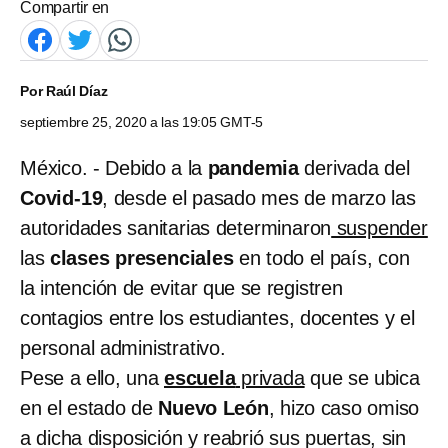
Compartir en
Por
Raúl Díaz
septiembre 25, 2020 a las 19:05 GMT-5
México. - Debido a la
pandemia
derivada del
Covid-19
, desde el pasado mes de marzo las
autoridades sanitarias determinaron
suspender
las
clases presenciales
en todo el país, con
la intención de evitar que se registren
contagios entre los estudiantes, docentes y el
personal administrativo.
Pese a ello, una
escuela
privada
que se ubica
en el estado de
Nuevo León
, hizo caso omiso
a dicha disposición y reabrió sus puertas, sin