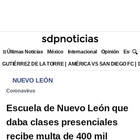
Últimas Noticias
México
Internacional
Opinión
Estilo 
GUTIÉRREZ DE LA TORRE
AMÉRICA VS SAN DIEGO FC
NUEVO LEÓN
Coronavirus
Escuela de Nuevo León que
daba clases presenciales
recibe multa de 400 mil