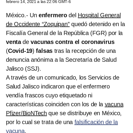
febrero 14, 2021 a las 22:06 GMT-6
México.- Un
enfermero
del
Hospital General
de Occidente “Zoquipan”
quedó detenido en la
Fiscalía General de la República (FGR) por la
venta
de
vacunas contra el coronavirus
(
Covid-19
)
falsas
tras la recepción de una
denuncia anónima a la Secretaría de Salud
Jalisco (SSJ).
A través de un comunicado, los Servicios de
Salud Jalisco indicaron que el enfermero
vendía frascos cuyo etiquetado ni
características coinciden con los de la
vacuna
Pfizer/BioNTech
que se distribuye en México,
por lo cual se trata de una
falsificación de la
vacuna
.