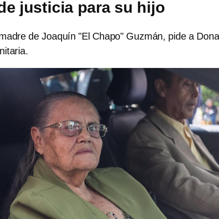
e justicia para su hijo
 madre de Joaquín "El Chapo" Guzmán, pide a Dona
itaria.