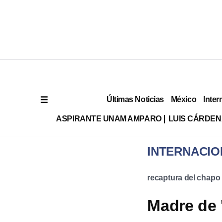
Últimas Noticias
México
Inter
ASPIRANTE UNAM AMPARO
LUIS CÁRDEN
INTERNACIO
recaptura del chapo
Madre de 