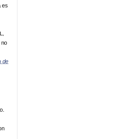
a
es
L,
 no
a de
o.
on