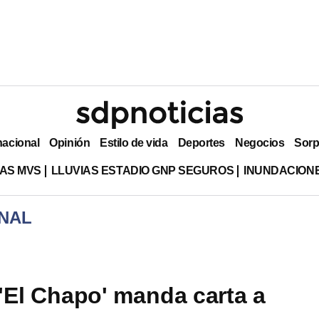
nacional
Opinión
Estilo de vida
Deportes
Negocios
Sorp
AS MVS
LLUVIAS ESTADIO GNP SEGUROS
INUNDACION
NAL
'El Chapo' manda carta a