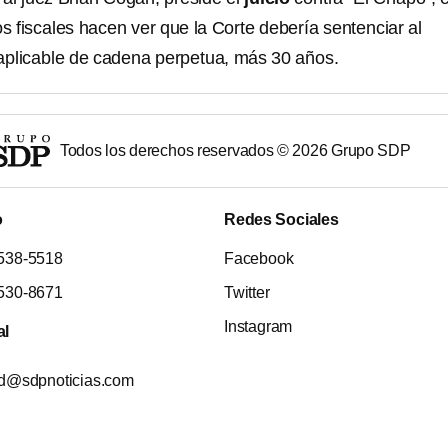
os fiscales hacen ver que la Corte debería sentenciar al
aplicable de cadena perpetua, más 30 años.
Todos los derechos reservados ©
2026
Grupo SDP
o
Redes Sociales
538-5518
Facebook
530-8671
Twitter
Instagram
al
ad@sdpnoticias.com