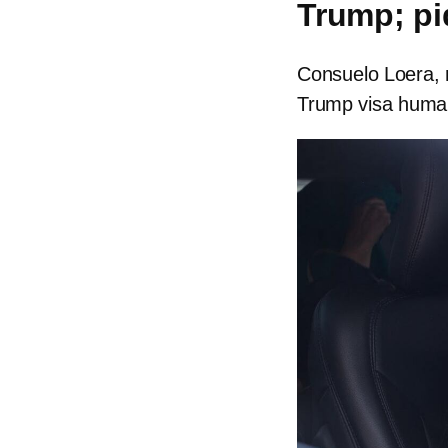
Trump; pid
Consuelo Loera,
Trump visa human