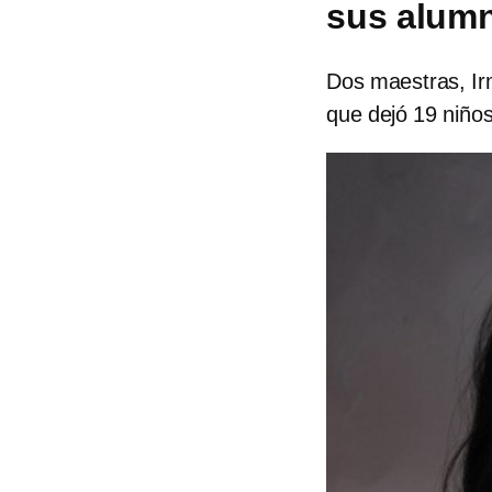
sus alumn
Dos maestras, Irm
que dejó 19 niño