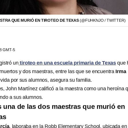
ESTRA QUE MURIÓ EN TIROTEO DE TEXAS
(@FUHKNJO / TWITTER)
28 GMT-5
gistró un
tiroteo en una escuela primaria de Texas
que 
uertos y dos maestras, entre las que se encuentra
Irma
a vida por sus alumnos, asegura su familia.
s, John Martínez calificó a la maestra como una heroína 
iendo a sus alumnos.
s una de las dos maestras que murió en
as
rcía
, laboraba en la Robb Elementary School, ubicada en 