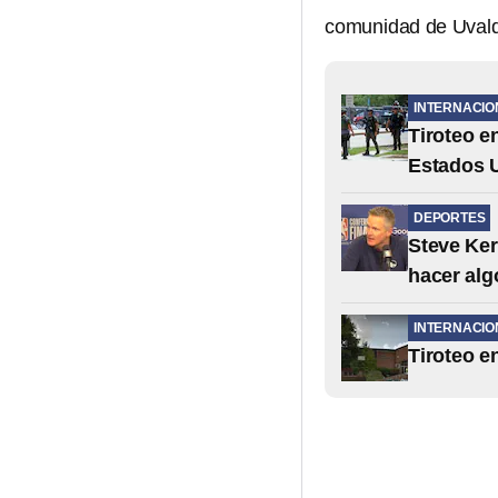
comunidad de Uvald
INTERNACIO
Tiroteo e
Estados U
DEPORTES
Steve Ker
hacer alg
INTERNACIO
Tiroteo e