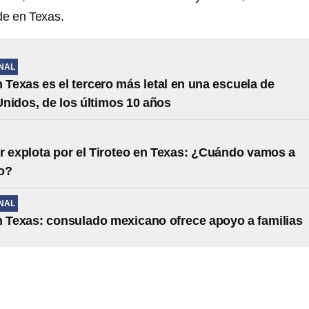
e en Texas.
NAL
n Texas es el tercero más letal en una escuela de
nidos, de los últimos 10 años
r explota por el Tiroteo en Texas: ¿Cuándo vamos a
o?
NAL
n Texas: consulado mexicano ofrece apoyo a familias