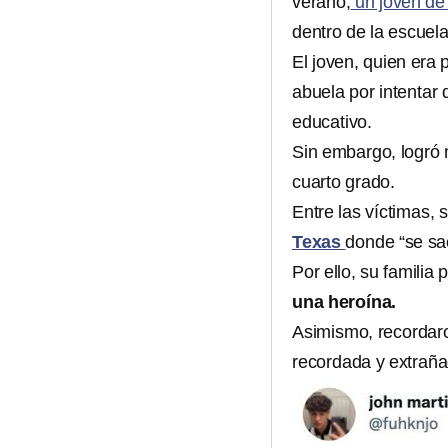
verano,
un joven de
dentro de la escuela
El joven, quien era 
abuela por intentar 
educativo.
Sin embargo, logró 
cuarto grado.
Entre las víctimas, 
Texas
donde “se sac
Por ello, su familia
una heroína.
Asimismo, recordar
recordada y extraña