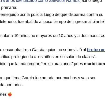
 18 años identificado como Salvador Ramos
, abrió fuego
 primaria.
perseguido por la policía luego de que disparara contra su
detenerlo, fue abatido al poco tiempo de ingresar al plantel
matar a 19 niños no mayores de 10 años y a dos maestra
se encuentra Irma García, quien no sobrevivió al
tiroteo e
rificó protegiendo a los niños en su salón de clases”.
 pidió que la mantengan “en su oraciones” pues
murió com
on que Irma García fue amada por muchos y va a ser
da por todos.