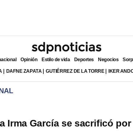
nacional
Opinión
Estilo de vida
Deportes
Negocios
Sorp
A
DAFNE ZAPATA
GUTIÉRREZ DE LA TORRE
IKER AND
NAL
a Irma García se sacrificó por