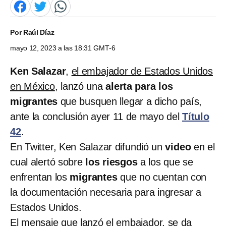
Por
Raúl Díaz
mayo 12, 2023 a las 18:31 GMT-6
Ken Salazar
,
el embajador de Estados Unidos
en México
, lanzó una
alerta para los
migrantes
que busquen llegar a dicho país,
ante la conclusión ayer 11 de mayo del
Título
42
.
En Twitter, Ken Salazar difundió un
video
en el
cual alertó sobre
los riesgos
a los que se
enfrentan los
migrantes
que no cuentan con
la documentación necesaria para ingresar a
Estados Unidos.
El mensaje que lanzó el embajador
, se da