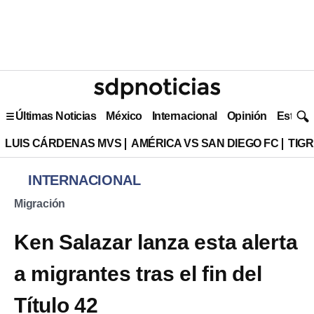
Últimas Noticias
México
Internacional
Opinión
Estilo 
LUIS CÁRDENAS MVS
AMÉRICA VS SAN DIEGO FC
TIG
INTERNACIONAL
Migración
Ken Salazar lanza esta alerta
a migrantes tras el fin del
Título 42