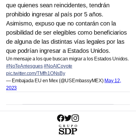
que quienes sean reincidentes, tendrán
prohibido ingresar al país por 5 años.
Asimismo, expuso que no contarán con la
posibilidad de ser elegibles como beneficiarios
de alguna de las distintas vías legales por las
que podrían ingresar a Estados Unidos.
Un mensaje a los que buscan migrar a los Estados Unidos.
#NoTeArriesgues
#NoAlCoyote
pic.twitter.com/TMfh1ONsBy
— Embajada EU en Mex (@USEmbassyMEX)
May 12,
2023