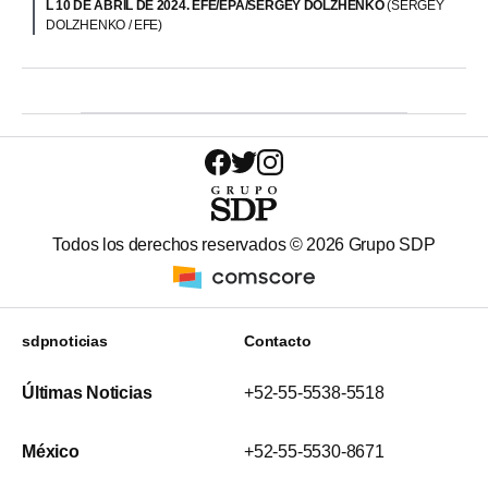
L 10 DE ABRIL DE 2024. EFE/EPA/SERGEY DOLZHENKO
(SERGEY
DOLZHENKO / EFE)
Todos los derechos reservados ©
2026
Grupo SDP
sdpnoticias
Contacto
Últimas Noticias
+52-55-5538-5518
México
+52-55-5530-8671