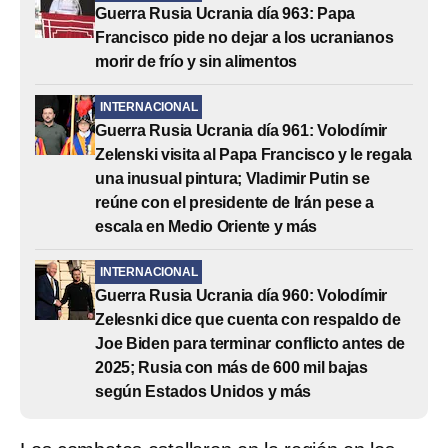
Guerra Rusia Ucrania día 963: Papa
Francisco pide no dejar a los ucranianos
morir de frío y sin alimentos
INTERNACIONAL
Guerra Rusia Ucrania día 961: Volodímir
Zelenski visita al Papa Francisco y le regala
una inusual pintura; Vladimir Putin se
reúne con el presidente de Irán pese a
escala en Medio Oriente y más
INTERNACIONAL
Guerra Rusia Ucrania día 960: Volodímir
Zelesnki dice que cuenta con respaldo de
Joe Biden para terminar conflicto antes de
2025; Rusia con más de 600 mil bajas
según Estados Unidos y más