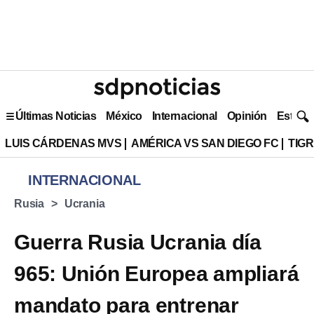
Últimas Noticias
México
Internacional
Opinión
Estilo 
LUIS CÁRDENAS MVS
AMÉRICA VS SAN DIEGO FC
TIG
INTERNACIONAL
Rusia
Ucrania
Guerra Rusia Ucrania día
965: Unión Europea ampliará
mandato para entrenar