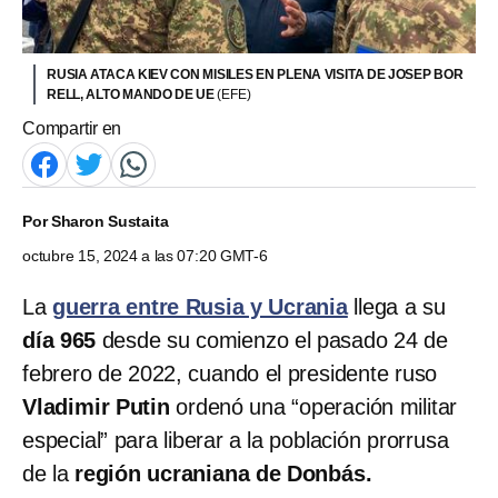
RUSIA ATACA KIEV CON MISILES EN PLENA VISITA DE JOSEP BOR
RELL, ALTO MANDO DE UE
(EFE)
Compartir en
Por
Sharon Sustaita
octubre 15, 2024 a las 07:20 GMT-6
La
guerra entre Rusia y Ucrania
llega a su
día 965
desde su comienzo el pasado 24 de
febrero de 2022, cuando el presidente ruso
Vladimir Putin
ordenó una “operación militar
especial” para liberar a la población prorrusa
de la
región ucraniana de Donbás.