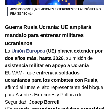
JOSEP BORRELL, RELACIONES EXTERIORES DE LA UNIÓN EURO
PEA
(ESPECIAL)
Guerra Rusia Ucrania: UE ampliará
mandato para entrenar militares
ucranianos
La
Unión Europea
(UE)
planea extender por
dos años más
,
hasta 2026
, su misión de
asistencia militar en apoyo a Ucrania
-
EUMAM-, que
entrena a soldados
ucranianos para los combates con Rusia
,
afirmó el lunes el alto representante del bloque
para Asuntos Exteriores y Política de
Seguridad,
Josep Borrell
.