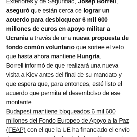
Exteriores y de Seguridad,
Josep Borrell
,
aseguró
que están cerca de
lograr un
acuerdo para desbloquear 6 mil 600
millones de euros en apoyo militar a
Ucrania
a través de una
nueva propuesta de
fondo común voluntario
que sortee el veto
que hasta ahora mantiene
Hungría
.
Borrell informó de que realizará una nueva
visita a Kiev antes del final de su mandato y
que espera que, para entonces, esté listo el
acuerdo que permita el desembolso de ese
montante.
Budapest mantiene bloqueados 6 mil 600
millones del Fondo Europeo de Apoyo a la Paz
(FEAP)
con el que la UE ha financiado el envío