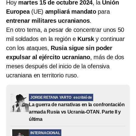
Hoy
martes 15 de octubre 2024
, la
Unión
Europea
(UE)
ampliará mandato
para
entrenar militares ucranianos
.
En otro tema, a pesar de concentrar unos 50
mil soldados en la región e
Kursk
y continuar
con los ataques,
Rusia sigue sin poder
expulsar al ejército ucraniano
, más de dos
meses después del inicio de la ofensiva
ucraniana en territorio ruso.
JORGE RETANA YARTO
escribió de
La guerra de narrativas en la confrontación
armada Rusia vs Ucrania-OTAN. Parte II y
última
INTERNACIONAL