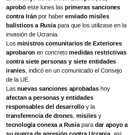
aprobó
este lunes las
primeras sanciones
contra Irán
por haber
enviado misiles
balísticos a Rusia
para que los utilizase en la
invasión de Ucrania.
Los
ministros comunitarios de Exteriores
aprobaron
en concreto
medidas restrictivas
contra siete personas y siete entidades
iraníes
, indicó en un comunicado el Consejo
de la UE.
Las
nuevas sanciones aprobadas
hoy
afectan a personas y entidades
responsables del desarrollo
y la
transferencia de drones
,
misiles
y
tecnología conexa a Rusia
para
dar apoyo a
su guerra de agresión contra Ucrania
, así