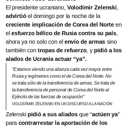
El presidente ucraniano,
Volodímir Zelenski
,
advirtió
el domingo por la noche de la
creciente implicación de Corea del Norte
en
el
esfuerzo bélico de Rusia contra su país
,
ahora ya no solo con el
envío de armas
sino
también con
tropas de refuerzo
, y
pidió a los
alados de Ucrania actuar “ya”.
“Estamos viendo una alianza cada vez mayor entre
Rusia y regímenes como el de Corea del Norte. No
se trata sólo de la transferencia de armas. Se trata de
la transferencia de personal de Corea del Norte al
Ejército de las fuerzas de ocupación”
VOLODÍMIR ZELENSKI EN UN DISCURSO A LA NACIÓN
Zelenski
pidió a sus aliados
que “
actúen ya
”
para
contrarrestar la aportación de los