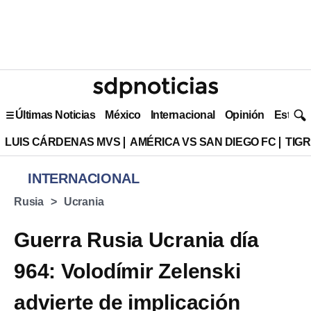
Últimas Noticias
México
Internacional
Opinión
Estilo 
LUIS CÁRDENAS MVS
AMÉRICA VS SAN DIEGO FC
TIG
INTERNACIONAL
Rusia
Ucrania
Guerra Rusia Ucrania día
964: Volodímir Zelenski
advierte de implicación