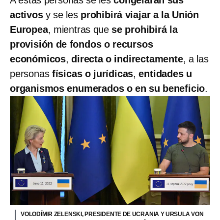
activos
y se les
prohibirá viajar a la Unión
Europea
, mientras que
se prohibirá la
provisión de fondos o recursos
económicos
,
directa o indirectamente
, a las
personas
físicas o jurídicas
,
entidades u
organismos enumerados o en su beneficio
.
VOLODÍMIR ZELENSKI, PRESIDENTE DE UCRANIA Y URSULA VON