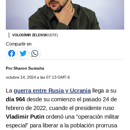
VOLODÍMIR ZELENSKI
(EFE)
Compartir en
Por
Sharon Sustaita
octubre 14, 2024 a las 07:13 GMT-6
La
guerra entre Rusia y Ucrania
llega a su
día 964
desde su comienzo el pasado 24 de
febrero de 2022, cuando el presidente ruso
Vladimir Putin
ordenó una “operación militar
especial” para liberar a la población prorrusa