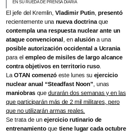
EN SU RUEDA DE PRENSA DIARIA
El jefe del Kremlin,
Vladimir Putin
,
presentó
recientemente una
nueva doctrina
que
contempla una respuesta nuclear ante un
ataque convencional
, en
alusión
a una
posible autorización occidental a Ucrania
para el
empleo de misiles de largo alcance
contra objetivos en territorio ruso
.
La
OTAN comenzó
este lunes su
ejercicio
nuclear anual “Steadfast Noon”
, unas
maniobras
que
durarán dos semanas y en las
que participarán más de 2 mil militares, pero
que no utilizarán armas reales.
Se trata de un
ejercicio rutinario de
entrenamiento
que
tiene lugar cada octubre