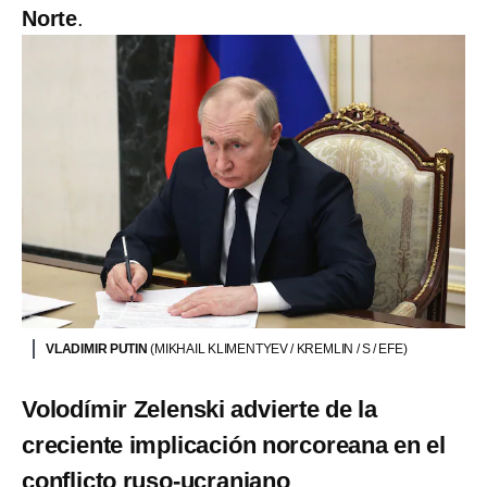
Norte
.
VLADIMIR PUTIN
(MIKHAIL KLIMENTYEV / KREMLIN / S / EFE)
Volodímir Zelenski advierte de la
creciente implicación norcoreana en el
conflicto ruso-ucraniano