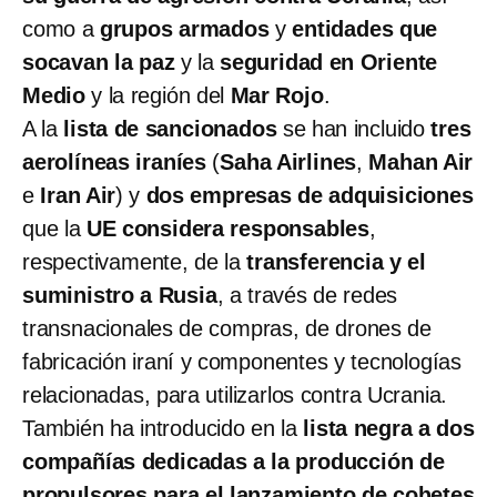
como a
grupos armados
y
entidades que
socavan la paz
y la
seguridad en Oriente
Medio
y la región del
Mar Rojo
.
A la
lista de sancionados
se han incluido
tres
aerolíneas iraníes
(
Saha Airlines
,
Mahan Air
e
Iran Air
) y
dos empresas de adquisiciones
que la
UE considera responsables
,
respectivamente, de la
transferencia y el
suministro a Rusia
, a través de redes
transnacionales de compras, de drones de
fabricación iraní y componentes y tecnologías
relacionadas, para utilizarlos contra Ucrania.
También ha introducido en la
lista negra a dos
compañías dedicadas a la producción de
propulsores para el lanzamiento de cohetes