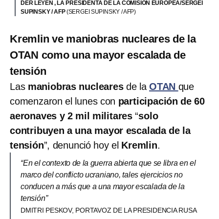
DER LEYEN , LA PRESIDENTA DE LA COMISIÓN EUROPEA/SERGEI
SUPINSKY / AFP
(SERGEI SUPINSKY / AFP)
Kremlin ve maniobras nucleares de la
OTAN como una mayor escalada de
tensión
Las
maniobras nucleares
de la
OTAN
que
comenzaron el lunes con
participación de 60
aeronaves y 2 mil militares
“
solo
contribuyen a una mayor escalada de la
tensión
”, denunció hoy el
Kremlin
.
“En el contexto de la guerra abierta que se libra en el
marco del conflicto ucraniano, tales ejercicios no
conducen a más que a una mayor escalada de la
tensión”
DMITRI PESKOV, PORTAVOZ DE LA PRESIDENCIA RUSA