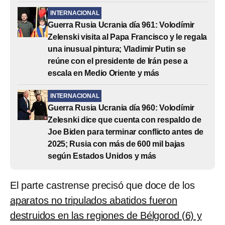
INTERNACIONAL
Guerra Rusia Ucrania día 961: Volodímir
Zelenski visita al Papa Francisco y le regala
una inusual pintura; Vladimir Putin se
reúne con el presidente de Irán pese a
escala en Medio Oriente y más
INTERNACIONAL
Guerra Rusia Ucrania día 960: Volodímir
Zelesnki dice que cuenta con respaldo de
Joe Biden para terminar conflicto antes de
2025; Rusia con más de 600 mil bajas
según Estados Unidos y más
El parte castrense precisó que doce de los
aparatos no tripulados abatidos fueron
destruidos en las regiones de Bélgorod (6) y