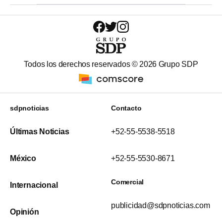
Todos los derechos reservados ©
2026
Grupo SDP
sdpnoticias
Contacto
Últimas Noticias
+52-55-5538-5518
México
+52-55-5530-8671
Comercial
Internacional
publicidad@sdpnoticias.com
Opinión