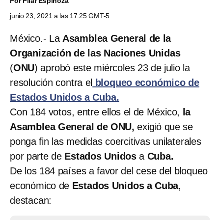
Por
Pilar Espinoza
junio 23, 2021 a las 17:25 GMT-5
México.- La
Asamblea General de la
Organización de las Naciones Unidas
(
ONU
) aprobó este miércoles 23 de julio la
resolución contra el
bloqueo económico de
Estados Unidos a Cuba.
Con 184 votos, entre ellos el de México,
la
Asamblea General de
ONU,
exigió que se
ponga fin las medidas coercitivas unilaterales
por parte de
Estados Unidos
a
Cuba.
De los 184 países a favor del cese del bloqueo
económico de
Estados Unidos a Cuba
,
destacan: