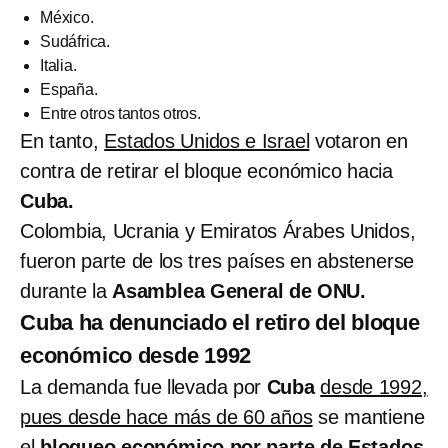
México.
Sudáfrica.
Italia.
España.
Entre otros tantos otros.
En tanto,
Estados Unidos e Israel
votaron en
contra de retirar el bloque económico hacia
Cuba.
Colombia, Ucrania y Emiratos Árabes Unidos,
fueron parte de los tres países en abstenerse
durante la
Asamblea General de ONU.
Cuba ha denunciado el retiro del bloque
económico desde 1992
La demanda fue llevada por
Cuba
desde 1992,
pues desde hace más de 60 años
se mantiene
el
bloqueo económico por parte de Estados