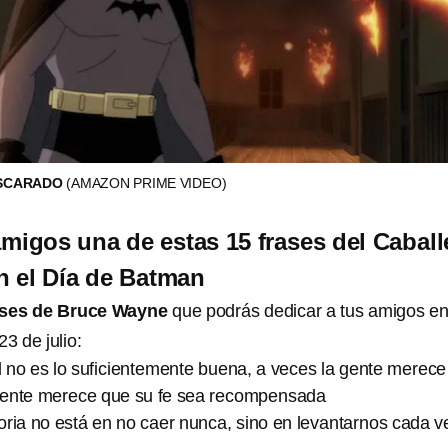
ASCARADO
(AMAZON PRIME VIDEO)
amigos una de estas 15 frases del Caball
n el Día de Batman
ases de Bruce Wayne
que podrás dedicar a tus amigos en
3 de julio:
 no es lo suficientemente buena, a veces la gente merece
gente merece que su fe sea recompensada
ria no está en no caer nunca, sino en levantarnos cada v