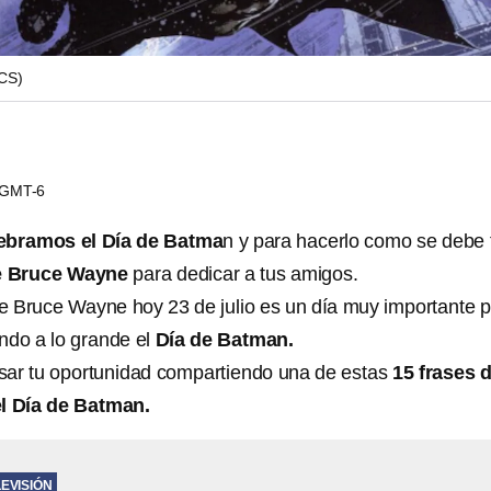
CS)
1 GMT-6
ebramos el Día de Batma
n y para hacerlo como se debe 
de Bruce Wayne
para dedicar a tus amigos.
e Bruce Wayne hoy 23 de julio es un día muy importante p
ndo a lo grande el
Día de Batman.
sar tu oportunidad compartiendo una de estas
15 frases 
l Día de Batman.
LEVISIÓN