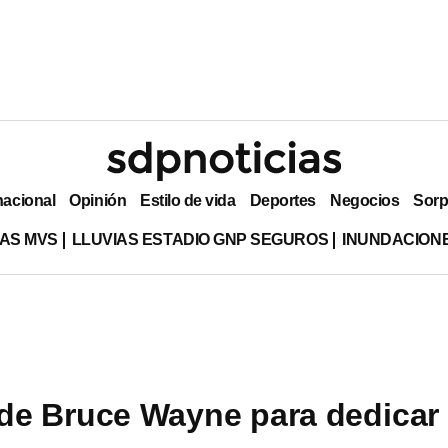
nacional
Opinión
Estilo de vida
Deportes
Negocios
Sorp
AS MVS
LLUVIAS ESTADIO GNP SEGUROS
INUNDACION
 de Bruce Wayne para dedicar