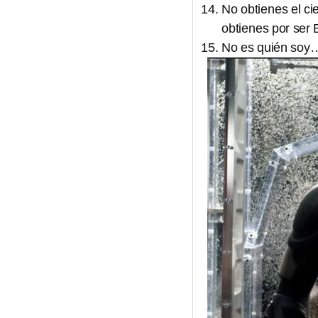
No obtienes el ci
obtienes por ser
No es quién soy…