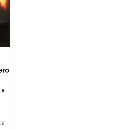
ero
 el
ez