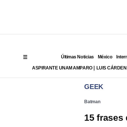
Últimas Noticias
México
Inter
ASPIRANTE UNAM AMPARO
LUIS CÁRDEN
GEEK
Batman
15 frases