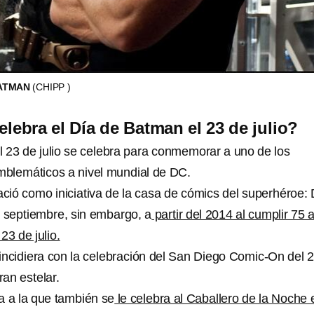
BATMAN
(CHIPP )
elebra el Día de Batman el 23 de julio?
l 23 de julio se celebra para conmemorar a uno de los
blemáticos a nivel mundial de DC.
ció como iniciativa de la casa de cómics del superhéroe:
6 septiembre, sin embargo, a
partir del 2014 al cumplir 75 
23 de julio.
oincidiera con la celebración del San Diego Comic-On del 
ran estelar.
a a la que también se
le celebra al Caballero de la Noche 