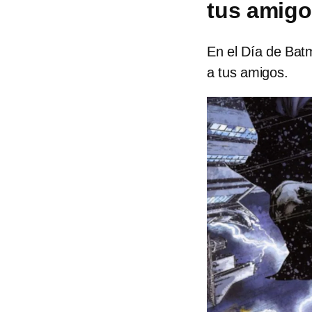
tus amigo
En el Día de Bat
a tus amigos.