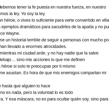
ebemos tener la fe puesta en nuestra fuerza, en nuestro
os la ley. Yo soy la ley.
héroe, o vives lo suficiente para verte convertido en vill
 ejemplos dramáticos para sacudirlos de la apatía y no p
uce Wayne.
ne un historial terrible de seguir a personas con mucho p
han llevado a enormes atrocidades.
mientras mi ciudad arde, y no hay nadie que la salve
debajo… sino mis acciones lo que me definen
héroe si solo te preocupas por ti mismo
me asustan. Es hora de que mis enemigos compartan mi
 hasta que alguien lo hace
no es nada, pero la voluntad lo es todo
. Y esa máscara, no es para ocultar quién soy, sino para