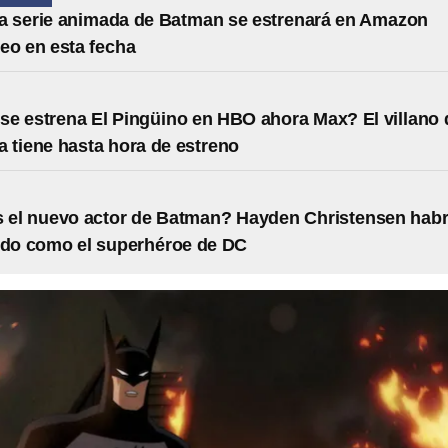
a serie animada de Batman se estrenará en Amazon
eo en esta fecha
e estrena El Pingüino en HBO ahora Max? El villano 
 tiene hasta hora de estreno
 el nuevo actor de Batman? Hayden Christensen habr
ido como el superhéroe de DC