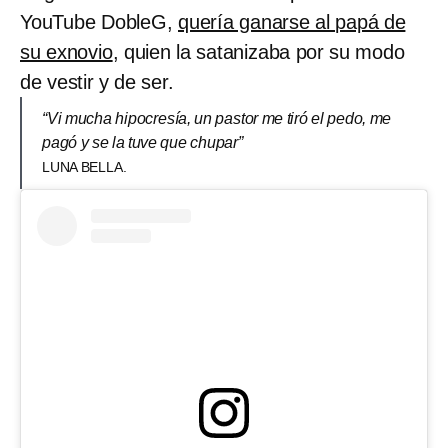
YouTube DobleG,
quería ganarse al papá de
su exnovio
, quien la satanizaba por su modo
de vestir y de ser.
“Vi mucha hipocresía, un pastor me tiró el pedo, me
pagó y se la tuve que chupar”
LUNA BELLA.