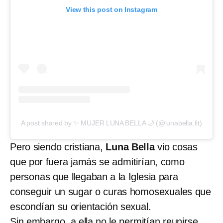
View this post on Instagram
A post shared by ✨ MUJER LUNA BELLA 🌙 (@lunabella.fit)
Pero siendo cristiana,
Luna Bella
vio cosas
que por fuera jamás se admitirían, como
personas que llegaban a la Iglesia para
conseguir un sugar o curas homosexuales que
escondían su orientación sexual.
Sin embargo, a ella no le permitían reunirse