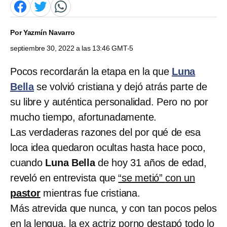
Por
Yazmín Navarro
septiembre 30, 2022 a las 13:46 GMT-5
Pocos recordarán la etapa en la que
Luna
Bella
se volvió cristiana y dejó atrás parte de
su libre y auténtica personalidad. Pero no por
mucho tiempo, afortunadamente.
Las verdaderas razones del por qué de esa
loca idea quedaron ocultas hasta hace poco,
cuando
Luna Bella
de hoy 31 años de edad,
reveló en entrevista que
“se metió”
con un
pastor
mientras fue cristiana.
Más atrevida que nunca, y con tan pocos pelos
en la lengua, la ex actriz porno destapó todo lo