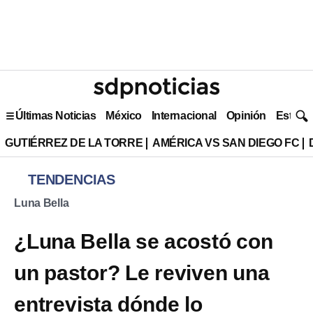
Últimas Noticias
México
Internacional
Opinión
Estilo 
GUTIÉRREZ DE LA TORRE
AMÉRICA VS SAN DIEGO FC
TENDENCIAS
Luna Bella
¿Luna Bella se acostó con
un pastor? Le reviven una
entrevista dónde lo