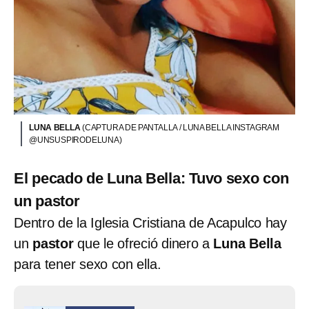
LUNA BELLA
(CAPTURA DE PANTALLA / LUNA BELLA INSTAGRAM
@UNSUSPIRODELUNA)
El pecado de Luna Bella: Tuvo sexo con
un pastor
Dentro de la Iglesia Cristiana de Acapulco hay
un
pastor
que le ofreció dinero a
Luna Bella
para tener sexo con ella.