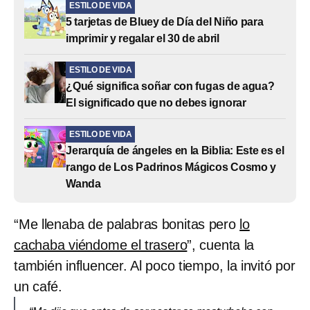
ESTILO DE VIDA
5 tarjetas de Bluey de Día del Niño para
imprimir y regalar el 30 de abril
ESTILO DE VIDA
¿Qué significa soñar con fugas de agua?
El significado que no debes ignorar
ESTILO DE VIDA
Jerarquía de ángeles en la Biblia: Este es el
rango de Los Padrinos Mágicos Cosmo y
Wanda
“Me llenaba de palabras bonitas pero
lo
cachaba viéndome el trasero
”, cuenta la
también influencer. Al poco tiempo, la invitó por
un café.