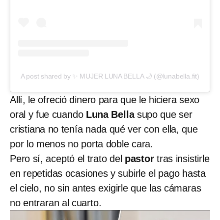
A post shared by ✨ MUJER LUNA BELLA 🌙 (@lunabella.fit)
Allí, le ofreció dinero para que le hiciera sexo
oral y fue cuando
Luna Bella
supo que ser
cristiana no tenía nada qué ver con ella, que
por lo menos no porta doble cara.
Pero sí, aceptó el trato del
pastor
tras insistirle
en repetidas ocasiones y subirle el pago hasta
el cielo, no sin antes exigirle que las cámaras
no entraran al cuarto.