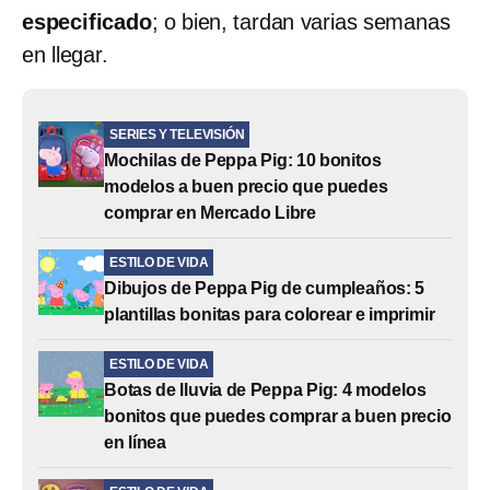
especificado
; o bien, tardan varias semanas
en llegar.
SERIES Y TELEVISIÓN
Mochilas de Peppa Pig: 10 bonitos
modelos a buen precio que puedes
comprar en Mercado Libre
ESTILO DE VIDA
Dibujos de Peppa Pig de cumpleaños: 5
plantillas bonitas para colorear e imprimir
ESTILO DE VIDA
Botas de lluvia de Peppa Pig: 4 modelos
bonitos que puedes comprar a buen precio
en línea