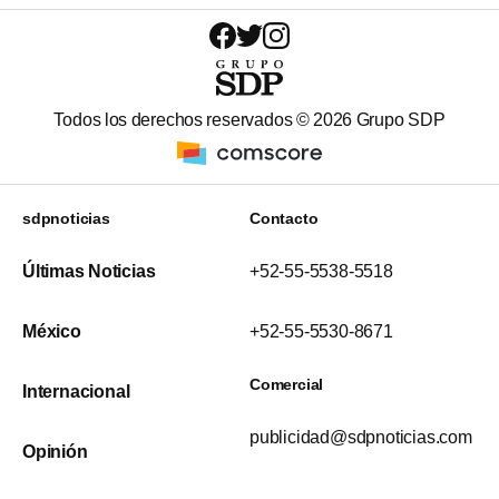
Todos los derechos reservados ©
2026
Grupo SDP
sdpnoticias
Contacto
Últimas Noticias
+52-55-5538-5518
México
+52-55-5530-8671
Comercial
Internacional
publicidad@sdpnoticias.com
Opinión