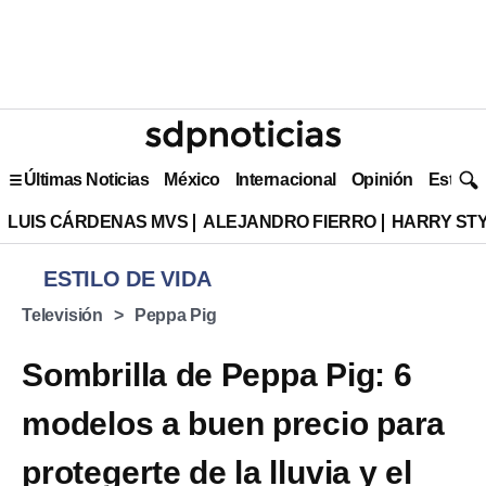
Últimas Noticias
México
Internacional
Opinión
Estilo 
LUIS CÁRDENAS MVS
ALEJANDRO FIERRO
HARRY ST
ESTILO DE VIDA
Televisión
Peppa Pig
Sombrilla de Peppa Pig: 6
modelos a buen precio para
protegerte de la lluvia y el