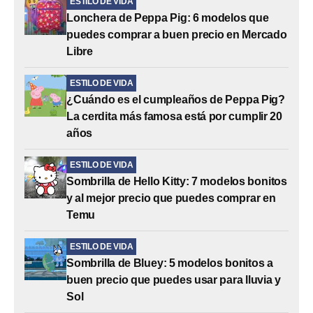
ESTILO DE VIDA
Lonchera de Peppa Pig: 6 modelos que
puedes comprar a buen precio en Mercado
Libre
ESTILO DE VIDA
¿Cuándo es el cumpleaños de Peppa Pig?
La cerdita más famosa está por cumplir 20
años
ESTILO DE VIDA
Sombrilla de Hello Kitty: 7 modelos bonitos
y al mejor precio que puedes comprar en
Temu
ESTILO DE VIDA
Sombrilla de Bluey: 5 modelos bonitos a
buen precio que puedes usar para lluvia y
Sol