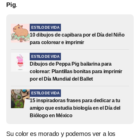
Pig
.
ESTILO DE VIDA
10 dibujos de capibara por el Día del Niño
para colorear e imprimir
ESTILO DE VIDA
Dibujos de Peppa Pig bailarina para
colorear: Plantillas bonitas para imprimir
por el Día Mundial del Ballet
ESTILO DE VIDA
15 inspiradoras frases para dedicar a tu
amigo que estudia biología en el Día del
Biólogo en México
Su color es morado y podemos ver a los