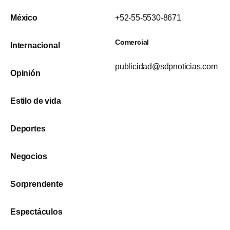
México
+52-55-5530-8671
Comercial
Internacional
publicidad@sdpnoticias.com
Opinión
Estilo de vida
Deportes
Negocios
Sorprendente
Espectáculos