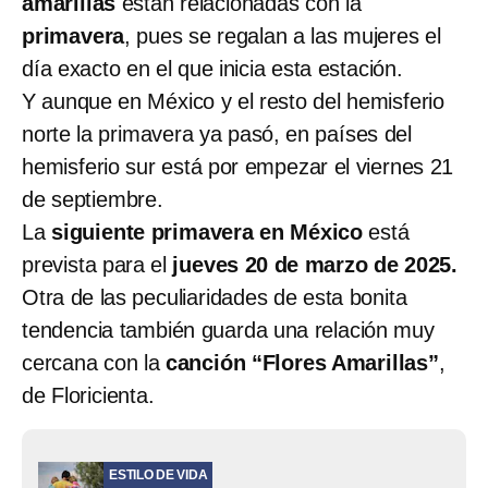
amarillas
están relacionadas con la
primavera
, pues se regalan a las mujeres el
día exacto en el que inicia esta estación.
Y aunque en México y el resto del hemisferio
norte la primavera ya pasó, en países del
hemisferio sur está por empezar el viernes 21
de septiembre.
La
siguiente primavera en México
está
prevista para el
jueves 20 de marzo de 2025.
Otra de las peculiaridades de esta bonita
tendencia también guarda una relación muy
cercana con la
canción “Flores Amarillas”
,
de Floricienta.
ESTILO DE VIDA