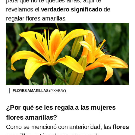
para que no te quedes atrás, aquí te
revelamos el
verdadero significado
de
regalar flores amarillas.
FLORES AMARILLAS
(PIXABAY)
¿Por qué se les regala a las mujeres
flores amarillas?
Como se mencionó con anterioridad, las
flores