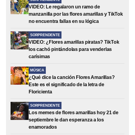
VIDEO: Le regalaron un ramo de
manzanilla por las flores amarillas y TikTok
no encuentra fallas en su lógica
SORPRENDENTE
VIDEO: ¿Flores amarillas piratas? TikTok
los cachó pintándolas para venderlas
carísimas
MÚSICA
¿Qué dice la canción Flores Amarillas?
Este es el significado de la letra de
Floricienta
SORPRENDENTE
Los memes de flores amarillas hoy 21 de
septiembre le dan esperanza a los
enamorados