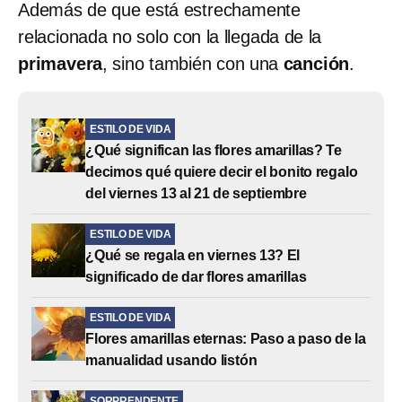
Además de que está estrechamente
relacionada no solo con la llegada de la
primavera
, sino también con una
canción
.
ESTILO DE VIDA
¿Qué significan las flores amarillas? Te
decimos qué quiere decir el bonito regalo
del viernes 13 al 21 de septiembre
ESTILO DE VIDA
¿Qué se regala en viernes 13? El
significado de dar flores amarillas
ESTILO DE VIDA
Flores amarillas eternas: Paso a paso de la
manualidad usando listón
SORPRENDENTE