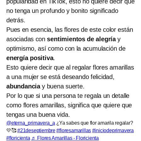
popularidad en TikTok, esto no quiere decir que
no tenga un profundo y bonito significado
detrás.
Pues en esencia, las flores de este color están
asociadas con
sentimientos de alegría
y
optimismo, así como con la acumulación de
energía positiva
.
Esto quiere decir que al regalar flores amarillas
a una mujer se está deseando felicidad,
abundancia
y buena suerte.
Por lo que si una persona te regala un detalle
como flores amarillas, significa que quiere que
tengas una buena vida.
@eterna_primavera_a
¿Ya sabes que flor amarila regalar?
💛🥰
#21deseptiembre
#floresamarillas
#iniciodeprimavera
#floricienta
♬ Flores Amarillas - Floricienta