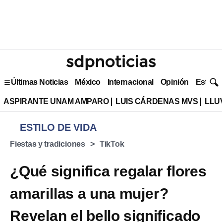
Últimas Noticias
México
Internacional
Opinión
Estilo 
ASPIRANTE UNAM AMPARO
LUIS CÁRDENAS MVS
LLU
ESTILO DE VIDA
Fiestas y tradiciones
TikTok
¿Qué significa regalar flores
amarillas a una mujer?
Revelan el bello significado