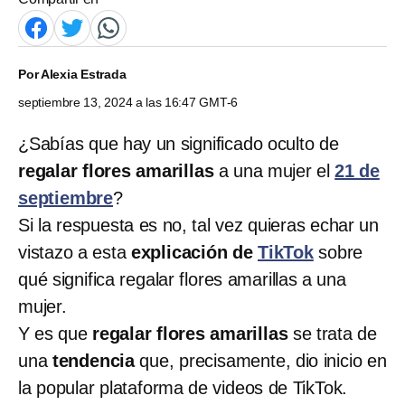
Por
Alexia Estrada
septiembre 13, 2024 a las 16:47 GMT-6
¿Sabías que hay un significado oculto de
regalar flores amarillas
a una mujer el
21 de
septiembre
?
Si la respuesta es no, tal vez quieras echar un
vistazo a esta
explicación de
TikTok
sobre
qué significa regalar flores amarillas a una
mujer.
Y es que
regalar flores amarillas
se trata de
una
tendencia
que, precisamente, dio inicio en
la popular plataforma de videos de TikTok.