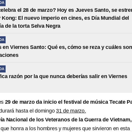
IDA
elebra el 28 de marzo? Hoy es Jueves Santo, se estre
y Kong: El nuevo imperio en cines, es Día Mundial del
ía de la torta Selva Negra
IDA
s en Viernes Santo: Qué es, cómo se reza y cuáles so
taciones
IDA
ífica razón por la que nunca deberías salir en Viernes
es
29 de marzo da inicio el festival de música Tecate P
l durará hasta el domingo
31 de marzo.
ía Nacional de los Veteranos de la Guerra de Vietnam,
o
que honra a los hombres y mujeres que sirvieron en esta