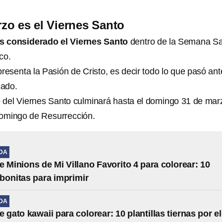
zo es el Viernes Santo
s considerado el Viernes Santo
dentro de la Semana S
co.
resenta la Pasión de Cristo, es decir todo lo que pasó ant
cado.
co del Viernes Santo culminará hasta el domingo 31 de mar
omingo de Resurrección.
IDA
e Minions de Mi Villano Favorito 4 para colorear: 10
s bonitas para imprimir
IDA
 gato kawaii para colorear: 10 plantillas tiernas por el