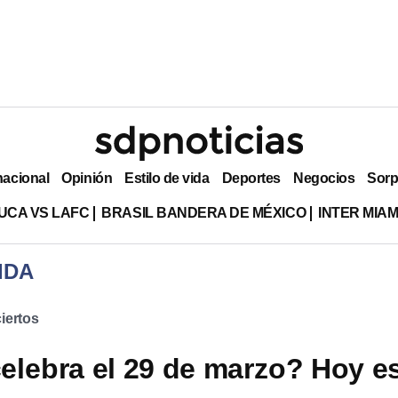
nacional
Opinión
Estilo de vida
Deportes
Negocios
Sorp
UCA VS LAFC
BRASIL BANDERA DE MÉXICO
INTER MIA
IDA
iertos
elebra el 29 de marzo? Hoy e