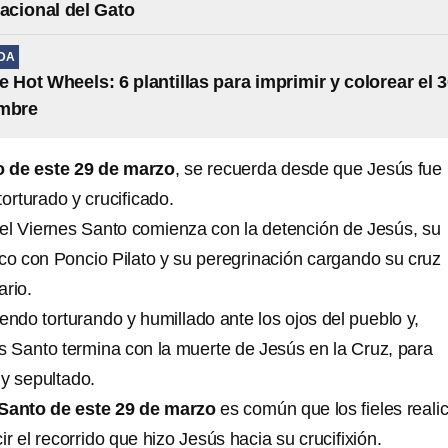
nacional del Gato
IDA
e Hot Wheels: 6 plantillas para imprimir y colorear el 
embre
 de este 29 de marzo
, se recuerda desde que Jesús fue
orturado y crucificado.
e el Viernes Santo comienza con la detención de Jesús, su
lico con Poncio Pilato y su peregrinación cargando su cruz
ario.
endo torturando y humillado ante los ojos del pueblo y,
es Santo termina con la muerte de Jesús en la Cruz, para
y sepultado.
Santo de este 29 de marzo
es común que los fieles reali
ir el recorrido que hizo Jesús hacia su crucifixión.