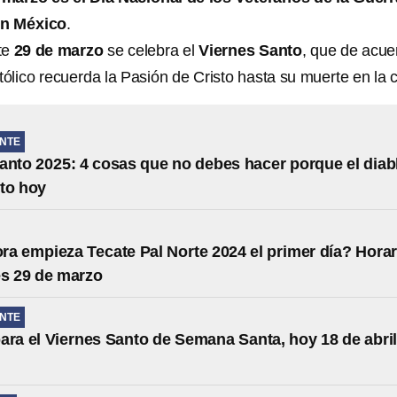
en México
.
te
29 de marzo
se celebra el
Viernes Santo
, que de acue
tólico recuerda la Pasión de Cristo hasta su muerte en la c
NTE
anto 2025: 4 cosas que no debes hacer porque el diab
to hoy
ra empieza Tecate Pal Norte 2024 el primer día? Horar
es 29 de marzo
NTE
ara el Viernes Santo de Semana Santa, hoy 18 de abri