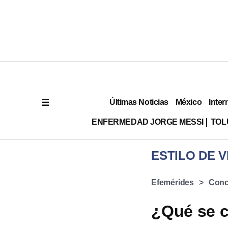
Últimas Noticias
México
Inter
ENFERMEDAD JORGE MESSI
TOL
ESTILO DE V
Efemérides
Conc
¿Qué se c