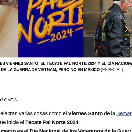
ES VIERNES SANTO, EL TECATE PAL NORTE 2024 Y EL DÍA NACION
 DE LA GUERRA DE VIETNAM, PERO NO EN MÉXICO
(ESPECIAL)
:03 GMT-6
elebran varias cosas como el
Viernes Santo
de la
Sema
e inicia el
Tecate Pal Norte 2024
.
marzo es el Día Nacional de los Veteranos de la Guerr