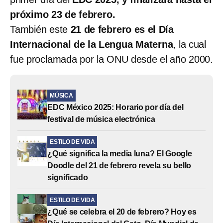
próximo 23 de febrero.
También este
21 de febrero es el Día
Internacional de la Lengua Materna
, la cual
fue proclamada por la ONU desde el año 2000.
MÚSICA
EDC México 2025: Horario por día del
festival de música electrónica
ESTILO DE VIDA
¿Qué significa la media luna? El Google
Doodle del 21 de febrero revela su bello
significado
ESTILO DE VIDA
¿Qué se celebra el 20 de febrero? Hoy es