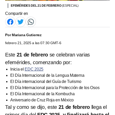
EFEMÉRIDES DEL 21 DE FEBRERO
(ESPECIAL)
Compartir en
Por
Mariana Gutierrez
febrero 21, 2025 a las 07:30 GMT-6
Este
21 de febrero
se celebran varias
efemérides, comenzando por:
Inicia el
EDC 2025
El Día Internacional de la Lengua Materna
El Día internacional del Guía de Turismo
El Día Internacional para la Protección de los Osos
El Día Internacional de la Kombucha
Aniversario de Cruz Roja en México
Tal y como se dijo, este
21 de febrero
llega el
primer día del
EDC 2025, y finalizará hasta el