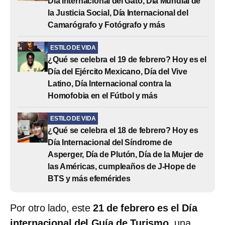
Día Internacional del Gato, Día Mundial de
la Justicia Social, Día Internacional del
Camarógrafo y Fotógrafo y más
ESTILO DE VIDA
¿Qué se celebra el 19 de febrero? Hoy es el
Día del Ejército Mexicano, Día del Vive
Latino, Día Internacional contra la
Homofobia en el Fútbol y más
ESTILO DE VIDA
¿Qué se celebra el 18 de febrero? Hoy es
Día Internacional del Síndrome de
Asperger, Día de Plutón, Día de la Mujer de
las Américas, cumpleaños de J-Hope de
BTS y más efemérides
Por otro lado, este
21 de febrero es el Día
internacional del Guía de Turismo
, una