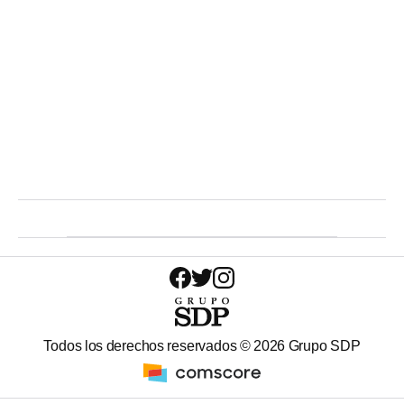
Todos los derechos reservados ©
2026
Grupo SDP