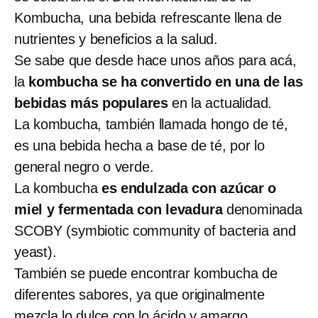
Kombucha, una bebida refrescante llena de
nutrientes y beneficios a la salud.
Se sabe que desde hace unos años para acá,
la
kombucha se ha convertido en una de las
bebidas más populares
en la actualidad.
La kombucha, también llamada hongo de té,
es una bebida hecha a base de té, por lo
general negro o verde.
La kombucha
es endulzada con azúcar o
miel y fermentada con levadura
denominada
SCOBY (symbiotic community of bacteria and
yeast).
También se puede encontrar kombucha de
diferentes sabores, ya que originalmente
mezcla lo dulce con lo ácido y amargo.