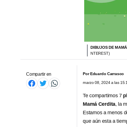
DIBUJOS DE MAMÁ 
NTEREST)
Por
Eduardo Carrasco
Compartir en
marzo 08, 2024 a las 15
Te compartimos 7
pl
Mamá Cerdita
, la 
Estamos a menos de
que aún esta a tiemp