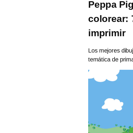
Peppa Pig
colorear: 
imprimir
Los mejores dibu
temática de prima