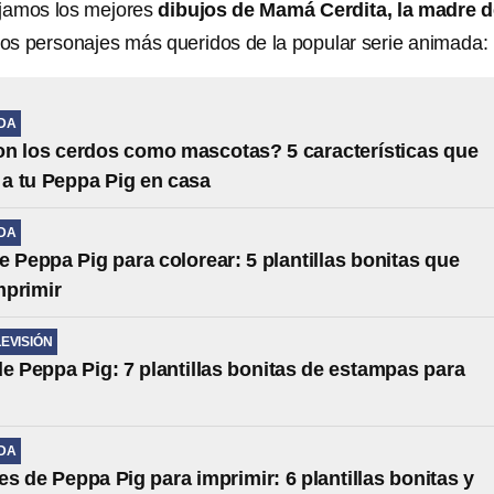
dejamos los mejores
dibujos de Mamá Cerdita, la madre 
los personajes más queridos de la popular serie animada:
IDA
n los cerdos como mascotas? 5 características que
n a tu Peppa Pig en casa
IDA
e Peppa Pig para colorear: 5 plantillas bonitas que
mprimir
LEVISIÓN
de Peppa Pig: 7 plantillas bonitas de estampas para
IDA
es de Peppa Pig para imprimir: 6 plantillas bonitas y