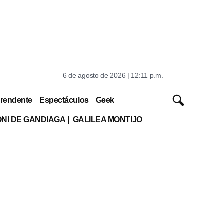
6 de agosto de 2026 | 12:11 p.m.
rendente
Espectáculos
Geek
ONI DE GANDIAGA
GALILEA MONTIJO