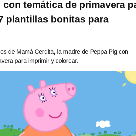
 con temática de primavera p
7 plantillas bonitas para
jos de Mamá Cerdita, la madre de Peppa Pig con
vera para imprimir y colorear.