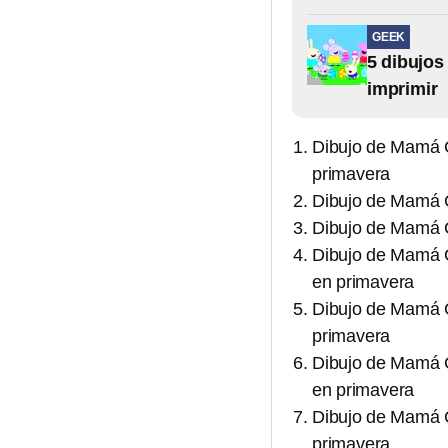
GEEK
5 dibujos
imprimir
Dibujo de Mamá C
primavera
Dibujo de Mamá C
Dibujo de Mamá C
Dibujo de Mamá C
en primavera
Dibujo de Mamá C
primavera
Dibujo de Mamá C
en primavera
Dibujo de Mamá C
primavera