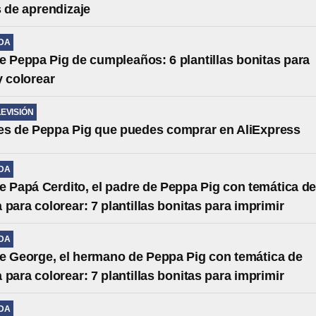
s de aprendizaje
IDA
e Peppa Pig de cumpleaños: 6 plantillas bonitas para
y colorear
LEVISIÓN
es de Peppa Pig que puedes comprar en AliExpress
IDA
e Papá Cerdito, el padre de Peppa Pig con temática d
 para colorear: 7 plantillas bonitas para imprimir
IDA
e George, el hermano de Peppa Pig con temática de
 para colorear: 7 plantillas bonitas para imprimir
IDA