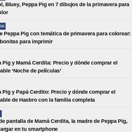
l, Bluey, Peppa Pig en 7 dibujos de la primavera para
olor
IDA
e Peppa Pig con temática de primavera para colorear:
s bonitas para imprimir
 Pig y Mamá Cerdita: Precio y dónde comprar el
able ‘Noche de películas’
 Pig y Papá Cerdito: Precio y dónde comprar el
able de Hasbro con la familia completa
A
de pantalla de Mamá Cerdita, la madre de Peppa Pig,
argar en tu smartphone