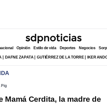
nacional
Opinión
Estilo de vida
Deportes
Negocios
Sorp
A
DAFNE ZAPATA
GUTIÉRREZ DE LA TORRE
IKER AND
IDA
 Pig
e Mamá Cerdita, la madre de