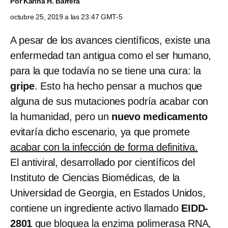
Por
Karina H. Barrera
octubre 25, 2019 a las 23:47 GMT-5
A pesar de los avances científicos, existe una
enfermedad tan antigua como el ser humano,
para la que todavía no se tiene una cura: la
gripe
. Esto ha hecho pensar a muchos que
alguna de sus mutaciones podría acabar con
la humanidad, pero un
nuevo medicamento
evitaría dicho escenario, ya que promete
acabar con la infección de forma definitiva.
El antiviral, desarrollado por científicos del
Instituto de Ciencias Biomédicas, de la
Universidad de Georgia, en Estados Unidos,
contiene un ingrediente activo llamado
EIDD-
2801
que bloquea la enzima polimerasa RNA,