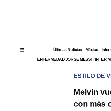
Últimas Noticias
México
Inter
ENFERMEDAD JORGE MESSI
INTER 
ESTILO DE V
Melvin vu
con más c