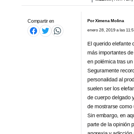
Por
Ximena Molina
Compartir en
enero 28, 2019 a las 11
El querido elefante
más importantes de l
en polémica tras un
Seguramente recorda
personalidad al pro
suelen ser los elefa
de cuerpo delgado y
de mostrarse como u
Sin embargo, en a
parte de la opinión 
anorexia y adicción