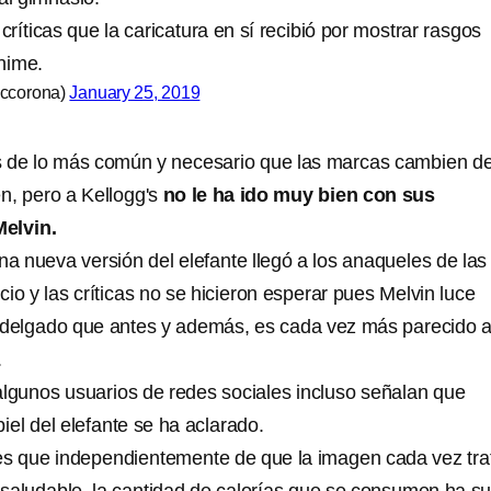
ríticas que la caricatura en sí recibió por mostrar rasgos
ánime.
accorona)
January 25, 2019
s de lo más común y necesario que las marcas cambien d
, pero a Kellogg's
no le ha ido muy bien con sus
Melvin.
na nueva versión del elefante llegó a los anaqueles de las
cio y las críticas no se hicieron esperar pues Melvin luce
delgado que antes y además, es cada vez más parecido 
.
algunos usuarios de redes sociales incluso señalan que
piel del elefante se ha aclarado.
es que independientemente de que la imagen cada vez tra