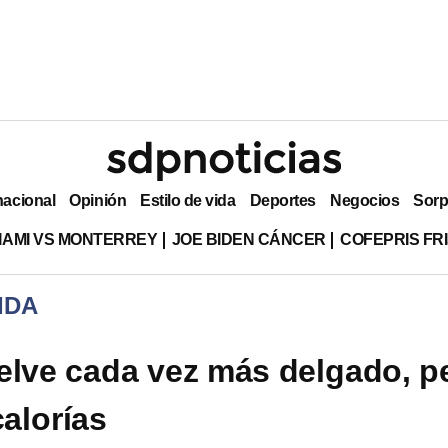
nacional
Opinión
Estilo de vida
Deportes
Negocios
Sorp
MIAMI VS MONTERREY
JOE BIDEN CÁNCER
COFEPRIS FR
IDA
elve cada vez más delgado, p
alorías