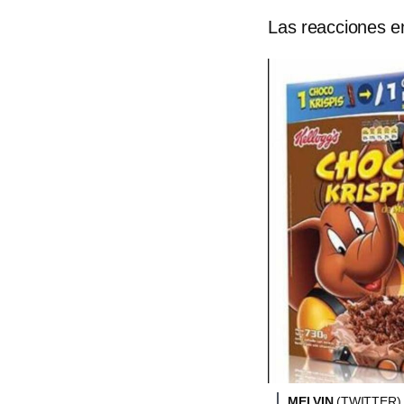
Las reacciones e
MELVIN
(TWITTER)