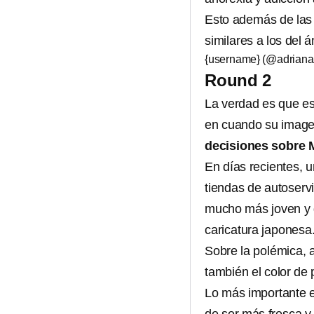
Esto además de las c
similares a los del 
{username} (@adrian
Round 2
La verdad es que e
en cuando su imagen
decisiones sobre 
En días recientes, u
tiendas de autoservi
mucho más joven y 
caricatura japonesa
Sobre la polémica, 
también el color de 
Lo más importante 