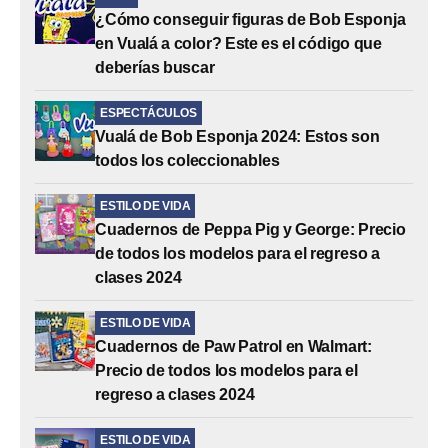
¿Cómo conseguir figuras de Bob Esponja
en Vualá a color? Este es el código que
deberías buscar
ESPECTÁCULOS
Vualá de Bob Esponja 2024: Estos son
todos los coleccionables
ESTILO DE VIDA
Cuadernos de Peppa Pig y George: Precio
de todos los modelos para el regreso a
clases 2024
ESTILO DE VIDA
Cuadernos de Paw Patrol en Walmart:
Precio de todos los modelos para el
regreso a clases 2024
ESTILO DE VIDA