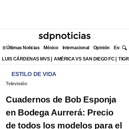
Últimas Noticias
México
Internacional
Opinión
Estilo 
LUIS CÁRDENAS MVS
AMÉRICA VS SAN DIEGO FC
TIG
ESTILO DE VIDA
Televisión
Cuadernos de Bob Esponja
en Bodega Aurrerá: Precio
de todos los modelos para el