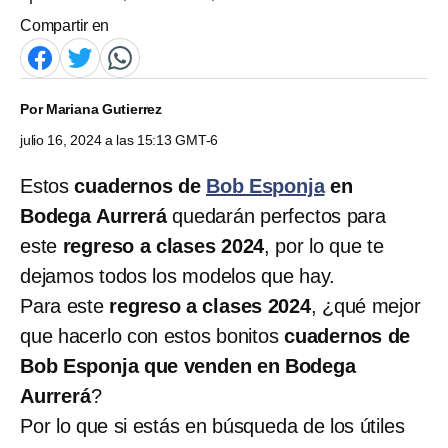
Compartir en
Por
Mariana Gutierrez
julio 16, 2024 a las 15:13 GMT-6
Estos
cuadernos de
Bob Esponja
en
Bodega
Aurrerá
quedarán perfectos para
este
regreso a clases 2024
, por lo que te
dejamos todos los modelos que hay.
Para este
regreso a clases 2024
, ¿qué mejor
que hacerlo con estos bonitos
cuadernos de
Bob Esponja que venden en Bodega
Aurrerá
?
Por lo que si estás en búsqueda de los útiles