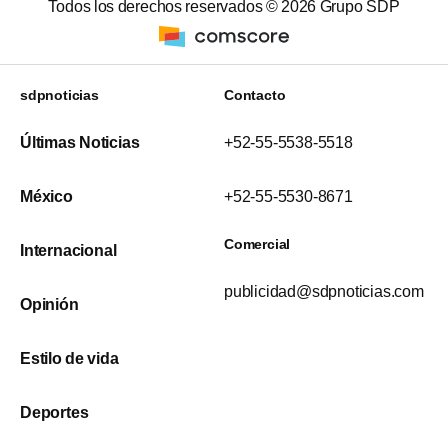
Todos los derechos reservados ©
2026
Grupo SDP
sdpnoticias
Contacto
Últimas Noticias
+52-55-5538-5518
México
+52-55-5530-8671
Comercial
Internacional
publicidad@sdpnoticias.com
Opinión
Estilo de vida
Deportes