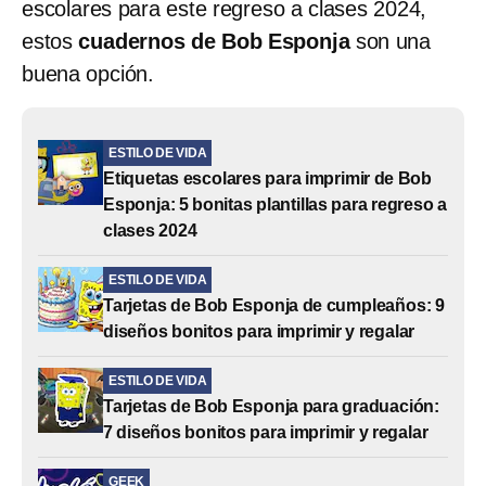
escolares para este regreso a clases 2024,
estos
cuadernos de Bob Esponja
son una
buena opción.
ESTILO DE VIDA
Etiquetas escolares para imprimir de Bob
Esponja: 5 bonitas plantillas para regreso a
clases 2024
ESTILO DE VIDA
Tarjetas de Bob Esponja de cumpleaños: 9
diseños bonitos para imprimir y regalar
ESTILO DE VIDA
Tarjetas de Bob Esponja para graduación:
7 diseños bonitos para imprimir y regalar
GEEK