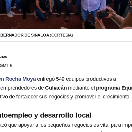
OBERNADOR DE SINALOA
(CORTESÍA)
cias
9 GMT-6
n Rocha Moya
entregó 549 equipos productivos a
y emprendedores de
Culiacán
mediante el
programa Equ
etivo de fortalecer sus negocios y promover el crecimiento
toempleo y desarrollo local
có que apoyar a los pequeños negocios es vital para imp