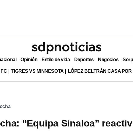
nacional
Opinión
Estilo de vida
Deportes
Negocios
Sorp
 FC
TIGRES VS MINNESOTA
LÓPEZ BELTRÁN CASA POR
ocha
ha: “Equipa Sinaloa” reactiv