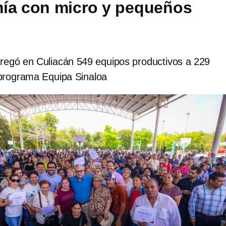
ía con micro y pequeños
egó en Culiacán 549 equipos productivos a 229
 programa Equipa Sinaloa