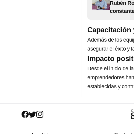
Rubén Roc
constante
Capacitación 
Además de los equip
asegurar el éxito y 
Impacto posit
Desde el inicio de l
emprendedores han 
establecidas y contr