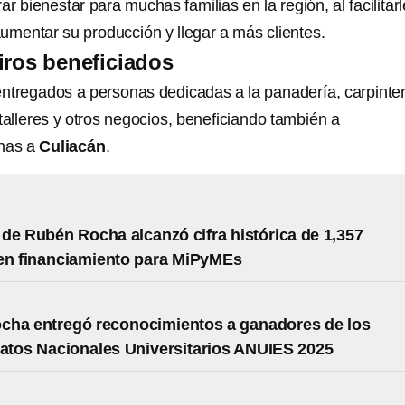
r bienestar para muchas familias en la región, al facilitar
umentar su producción y llegar a más clientes.
iros beneficiados
ntregados a personas dedicadas a la panadería, carpinter
talleres y otros negocios, beneficiando también a
nas a
Culiacán
.
de Rubén Rocha alcanzó cifra histórica de 1,357
en financiamiento para MiPyMEs
cha entregó reconocimientos a ganadores de los
tos Nacionales Universitarios ANUIES 2025