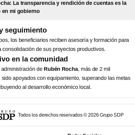
ha: La transparencia y rendición de cuentas es la
 en mi gobierno
y seguimiento
os, los beneficiarios reciben asesoría y formación para
la consolidación de sus proyectos productivos.
ivo en la comunidad
a administración de
Rubén Rocha
, más de 2 mil
sido apoyados con equipamiento, superando las metas
ibuyendo al desarrollo económico local.
Todos los derechos reservados ©
2026
Grupo SDP