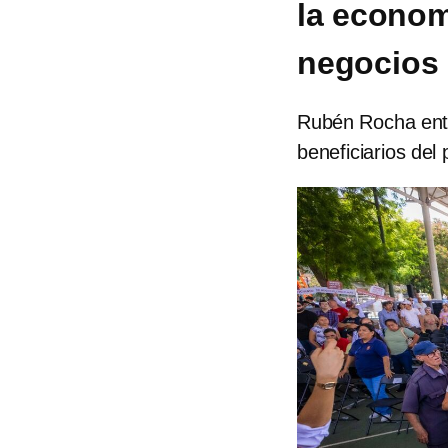
la econom
negocios
Rubén Rocha entr
beneficiarios del