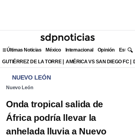
Últimas Noticias
México
Internacional
Opinión
Estilo 
GUTIÉRREZ DE LA TORRE
AMÉRICA VS SAN DIEGO FC
NUEVO LEÓN
Nuevo León
Onda tropical salida de
África podría llevar la
anhelada lluvia a Nuevo