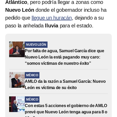
Atlántico
, pero podría llegar a zonas como
Nuevo León
donde el gobernador incluso ha
pedido que
llegue un huracán
, dejando a su
paso la anhelada
lluvia
para el estado.
NUEVO LEÓN
Por falta de agua, Samuel García dice que
Nuevo León la está pagando muy caro:
“somos víctimas de nuestro éxito”
MÉXICO
AMLO da la razón a Samuel García: Nuevo
León es víctima de su éxito
MÉXICO
Con estas 5 acciones el gobierno de AMLO
prevé que Nuevo León tenga agua para 8 o