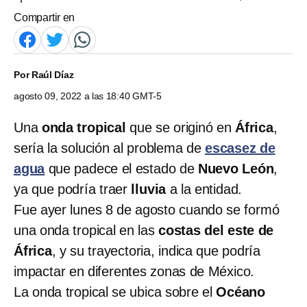
Compartir en
Por
Raúl Díaz
agosto 09, 2022 a las 18:40 GMT-5
Una
onda tropical
que se originó en
África
,
sería la solución al problema de
escasez de
agua
que padece el estado de
Nuevo León
,
ya que podría traer
lluvia
a la entidad.
Fue ayer lunes 8 de agosto cuando se formó
una onda tropical en las
costas del este de
África
, y su trayectoria, indica que podría
impactar en diferentes zonas de México.
La onda tropical se ubica sobre el
Océano