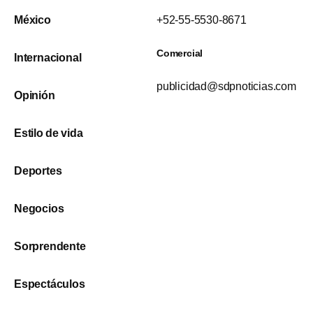
México
+52-55-5530-8671
Comercial
Internacional
publicidad@sdpnoticias.com
Opinión
Estilo de vida
Deportes
Negocios
Sorprendente
Espectáculos