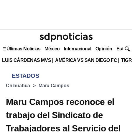
Últimas Noticias
México
Internacional
Opinión
Estilo 
LUIS CÁRDENAS MVS
AMÉRICA VS SAN DIEGO FC
TIG
ESTADOS
Chihuahua
Maru Campos
Maru Campos reconoce el
trabajo del Sindicato de
Trabajadores al Servicio del