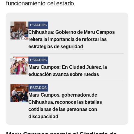
funcionamiento del estado.
ESTADOS
Chihuahua: Gobierno de Maru Campos
reitera la importancia de reforzar las
estrategias de seguridad
ESTADOS
Maru Campos: En Ciudad Juárez, la
educación avanza sobre ruedas
ESTADOS
Maru Campos, gobernadora de
Chihuahua, reconoce las batallas
cotidianas de las personas con
discapacidad