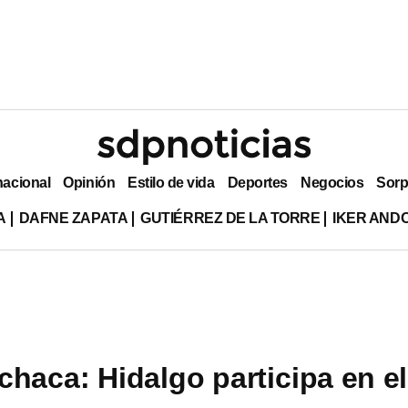
nacional
Opinión
Estilo de vida
Deportes
Negocios
Sorp
A
DAFNE ZAPATA
GUTIÉRREZ DE LA TORRE
IKER AND
chaca: Hidalgo participa en el