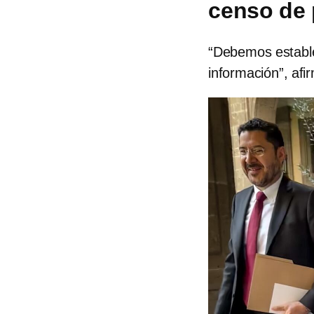
censo de
“Debemos establec
información”, af