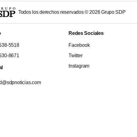
Todos los derechos reservados ©
2026
Grupo SDP
o
Redes Sociales
538-5518
Facebook
530-8671
Twitter
Instagram
al
ad@sdpnoticias.com