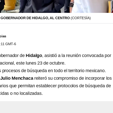
 GOBERNADOR DE HIDALGO, AL CENTRO
(CORTESÍA)
cias
9:11 GMT-6
gobernador de
Hidalgo
, asistió a la reunión convocada por
cional, este lunes 23 de octubre.
los procesos de búsqueda en todo el territorio mexicano.
,
Julio Menchaca
reiteró su compromiso de incorporar los
ios que permitan establecer protocolos de búsqueda de
das o no localizadas.