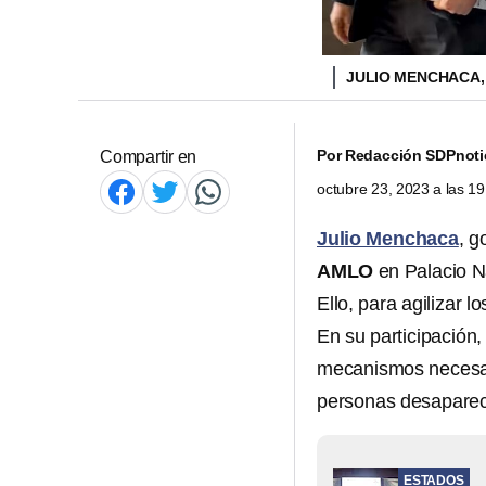
JULIO MENCHACA,
Por
Redacción SDPnoti
Compartir en
octubre 23, 2023 a las 1
Julio Menchaca
, 
AMLO
en Palacio Na
Ello, para agilizar 
En su participación
mecanismos necesar
personas desapareci
ESTADOS