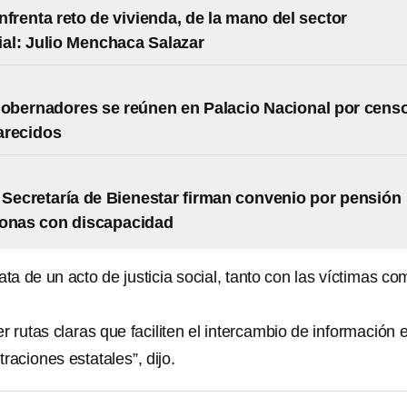
nfrenta reto de vivienda, de la mano del sector
al: Julio Menchaca Salazar
obernadores se reúnen en Palacio Nacional por cens
arecidos
 Secretaría de Bienestar firman convenio por pensión
sonas con discapacidad
ata de un acto de justicia social, tanto con las víctimas co
rutas claras que faciliten el intercambio de información 
traciones estatales”, dijo.