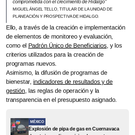
comprometida con el crecimiento de Hidalgo”
MIGUEL ÁNGEL TELLO, TITULAR DE LA UNIDAD DE
PLANEACIÓN Y PROSPECTIVA DE HIDALGO.
Ello, a través de la creación e implementación
de elementos de monitoreo y evaluación,
como el
Padrón Único de Beneficiarios
, y los
criterios utilizados para la creación de
programas nuevos.
Asimismo, la difusión de programas de
bienestar,
indicadores de resultados y de
gestión
, las reglas de operación y la
transparencia en el presupuesto asignado.
MÉXICO
Explosión de pipa de gas en Cuernavaca