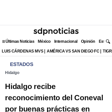
Últimas Noticias
México
Internacional
Opinión
Estilo 
LUIS CÁRDENAS MVS
AMÉRICA VS SAN DIEGO FC
TIG
ESTADOS
Hidalgo
Hidalgo recibe
reconocimiento del Coneval
por buenas prácticas en