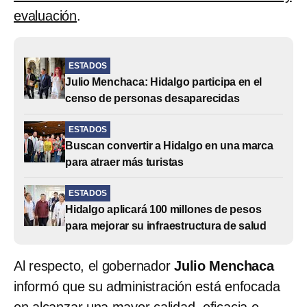
evaluación
.
ESTADOS
Julio Menchaca: Hidalgo participa en el
censo de personas desaparecidas
ESTADOS
Buscan convertir a Hidalgo en una marca
para atraer más turistas
ESTADOS
Hidalgo aplicará 100 millones de pesos
para mejorar su infraestructura de salud
Al respecto, el gobernador
Julio Menchaca
informó que su administración está enfocada
en alcanzar una mayor calidad, eficacia e