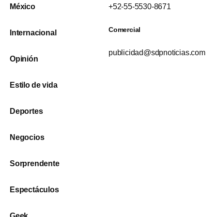
México
+52-55-5530-8671
Comercial
Internacional
publicidad@sdpnoticias.com
Opinión
Estilo de vida
Deportes
Negocios
Sorprendente
Espectáculos
Geek