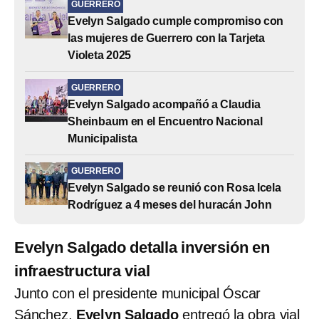
GUERRERO
Evelyn Salgado cumple compromiso con
las mujeres de Guerrero con la Tarjeta
Violeta 2025
GUERRERO
Evelyn Salgado acompañó a Claudia
Sheinbaum en el Encuentro Nacional
Municipalista
GUERRERO
Evelyn Salgado se reunió con Rosa Icela
Rodríguez a 4 meses del huracán John
Evelyn Salgado detalla inversión en
infraestructura vial
Junto con el presidente municipal Óscar
Sánchez,
Evelyn Salgado
entregó la obra vial