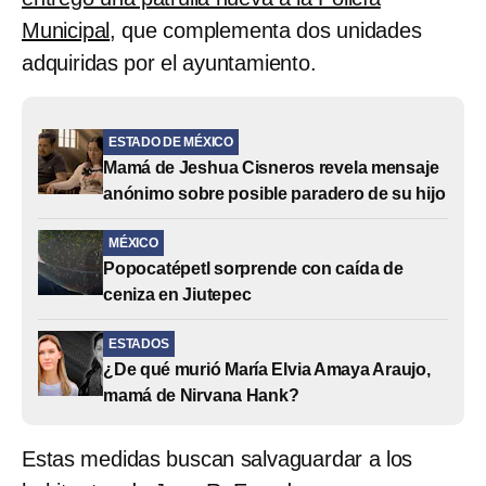
Municipal
, que complementa dos unidades
adquiridas por el ayuntamiento.
ESTADO DE MÉXICO
Mamá de Jeshua Cisneros revela mensaje
anónimo sobre posible paradero de su hijo
MÉXICO
Popocatépetl sorprende con caída de
ceniza en Jiutepec
ESTADOS
¿De qué murió María Elvia Amaya Araujo,
mamá de Nirvana Hank?
Estas medidas buscan salvaguardar a los