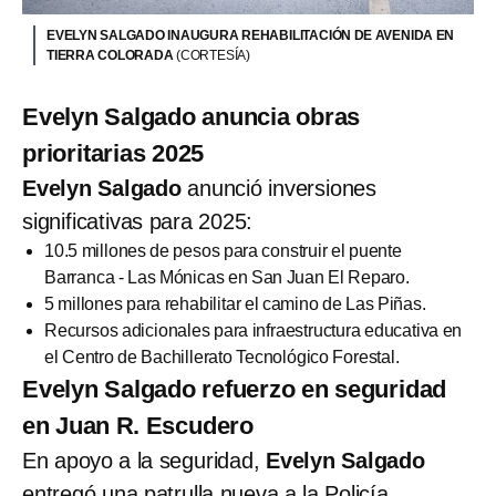
EVELYN SALGADO INAUGURA REHABILITACIÓN DE AVENIDA EN
TIERRA COLORADA
(CORTESÍA)
Evelyn Salgado anuncia obras
prioritarias 2025
Evelyn Salgado
anunció inversiones
significativas para 2025:
10.5 millones de pesos para construir el puente
Barranca - Las Mónicas en San Juan El Reparo.
5 millones para rehabilitar el camino de Las Piñas.
Recursos adicionales para infraestructura educativa en
el Centro de Bachillerato Tecnológico Forestal.
Evelyn Salgado refuerzo en seguridad
en Juan R. Escudero
En apoyo a la seguridad,
Evelyn Salgado
entregó una patrulla nueva a la Policía