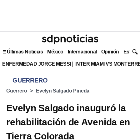
Últimas Noticias
México
Internacional
Opinión
Estilo 
ENFERMEDAD JORGE MESSI
INTER MIAMI VS MONTERR
GUERRERO
Guerrero
Evelyn Salgado Pineda
Evelyn Salgado inauguró la
rehabilitación de Avenida en
Tierra Colorada