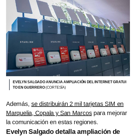
EVELYN SALGADO ANUNCIA AMPLIACIÓN DEL INTERNET GRATUI
TO EN GUERRERO
(CORTESÍA)
Además,
se distribuirán 2 mil tarjetas SIM en
Marquelia, Copala y San Marcos
para mejorar
la comunicación en estas regiones.
Evelyn Salgado detalla ampliación de