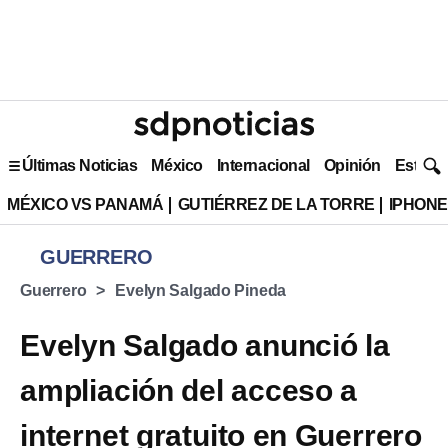
Últimas Noticias
México
Internacional
Opinión
Estilo 
MÉXICO VS PANAMÁ
GUTIÉRREZ DE LA TORRE
IPHONE
GUERRERO
Guerrero
Evelyn Salgado Pineda
Evelyn Salgado anunció la
ampliación del acceso a
internet gratuito en Guerrero