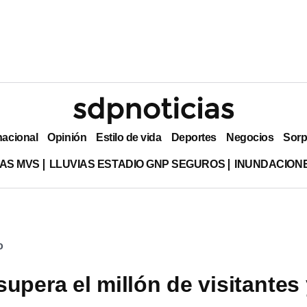
nacional
Opinión
Estilo de vida
Deportes
Negocios
Sorp
AS MVS
LLUVIAS ESTADIO GNP SEGUROS
INUNDACION
o
upera el millón de visitantes