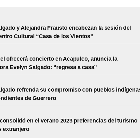
lgado y Alejandra Frausto encabezan la sesión del
ntro Cultural “Casa de los Vientos”
el ofrecerá concierto en Acapulco, anuncia la
ra Evelyn Salgado: “regresa a casa”
lgado refrenda su compromiso con pueblos indígena
ndientes de Guerrero
consolidó en el verano 2023 preferencias del turismo
y extranjero