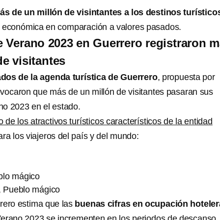
ás de un millón de visintantes a los destinos turístico
a económica en comparación a valores pasados.
 Verano 2023 en Guerrero registraron 
e visitantes
dos de la agenda turística de Guerrero
, propuesta por
vocaron que más de un millón de visitantes pasaran sus
o 2023 en el estado.
o de los atractivos turísticos característicos de la entidad
ara los viajeros del país y del mundo:
blo mágico
, Pueblo mágico
rero estima que las
buenas cifras en ocupación hoteler
Verano 2023 se incrementen en los periodos de descanso