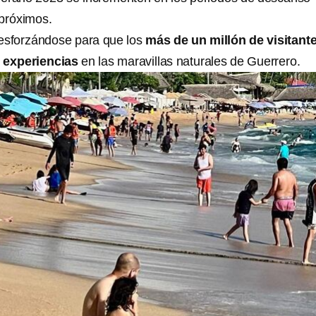
 próximos.
esforzándose para que los
más de un millón de visitant
 experiencias
en las maravillas naturales de Guerrero.