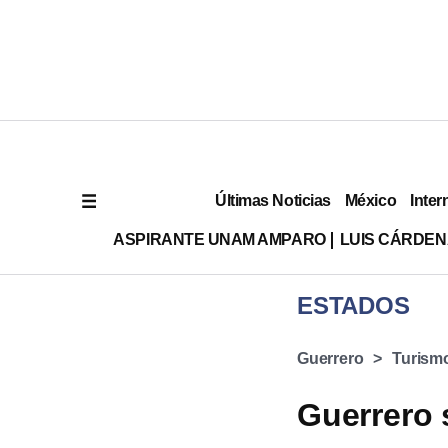
Últimas Noticias
México
Inter
ASPIRANTE UNAM AMPARO
LUIS CÁRDEN
ESTADOS
Guerrero
Turism
Guerrero s