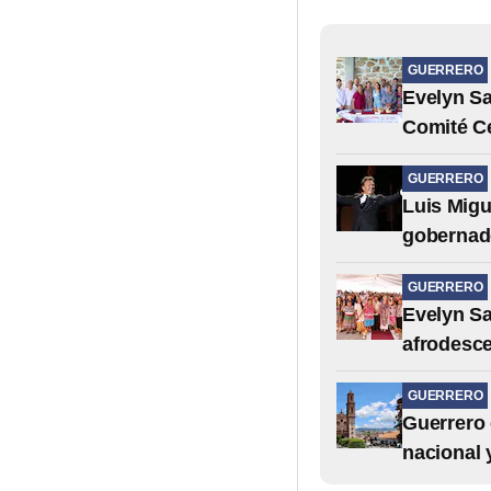
GUERRERO
Evelyn Sa
Comité Ce
GUERRERO
Luis Migu
gobernado
GUERRERO
Evelyn Sa
afrodesce
GUERRERO
Guerrero 
nacional 