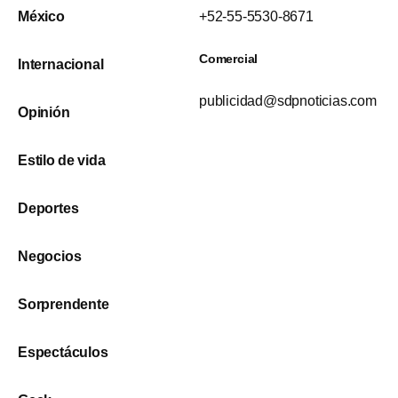
México
+52-55-5530-8671
Comercial
Internacional
publicidad@sdpnoticias.com
Opinión
Estilo de vida
Deportes
Negocios
Sorprendente
Espectáculos