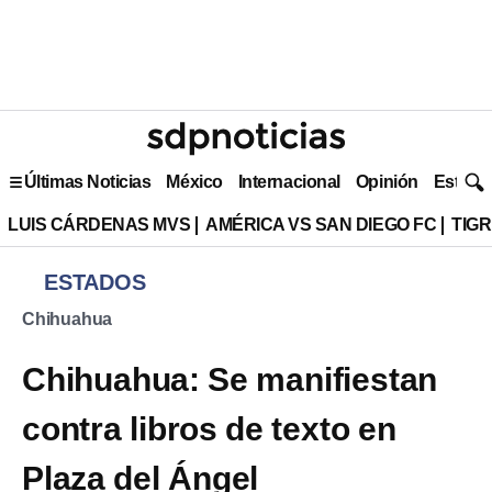
Últimas Noticias
México
Internacional
Opinión
Estilo 
LUIS CÁRDENAS MVS
AMÉRICA VS SAN DIEGO FC
TIG
ESTADOS
Chihuahua
Chihuahua: Se manifiestan
contra libros de texto en
Plaza del Ángel