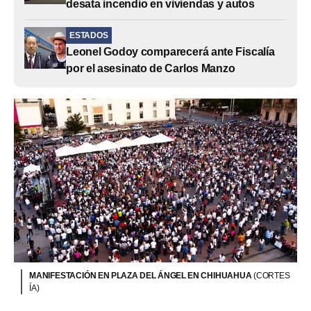
desata incendio en viviendas y autos
ESTADOS
Leonel Godoy comparecerá ante Fiscalía
por el asesinato de Carlos Manzo
MANIFESTACIÓN EN PLAZA DEL ÁNGEL EN CHIHUAHUA
(CORTES
ÍA)