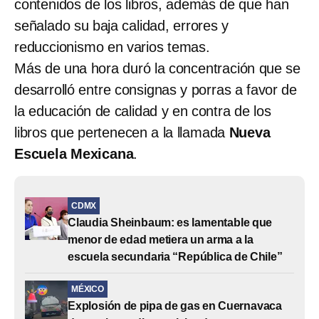
contenidos de los libros, además de que han
señalado su baja calidad, errores y
reduccionismo en varios temas.
Más de una hora duró la concentración que se
desarrolló entre consignas y porras a favor de
la educación de calidad y en contra de los
libros que pertenecen a la llamada
Nueva
Escuela Mexicana
.
CDMX
Claudia Sheinbaum: es lamentable que
menor de edad metiera un arma a la
escuela secundaria “República de Chile”
MÉXICO
Explosión de pipa de gas en Cuernavaca