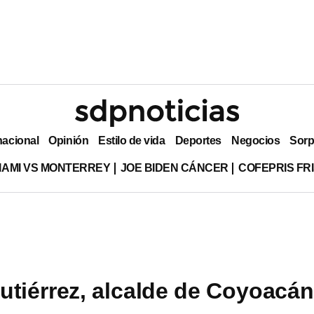
nacional
Opinión
Estilo de vida
Deportes
Negocios
Sorp
MIAMI VS MONTERREY
JOE BIDEN CÁNCER
COFEPRIS FR
utiérrez, alcalde de Coyoacán