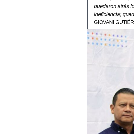
quedaron atrás l
ineficiencia; que
GIOVANI GUTIÉ