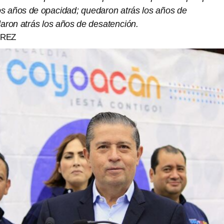
os años de opacidad; quedaron atrás los años de
daron atrás los años de desatención.
RREZ