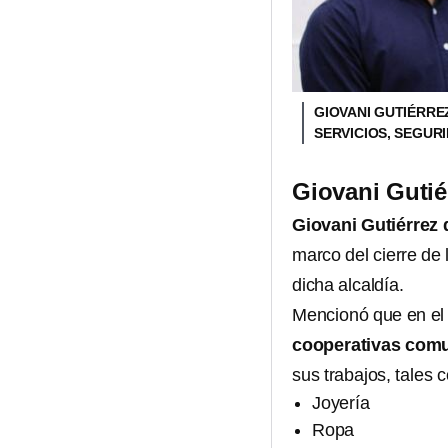
GIOVANI GUTIÉRRE
SERVICIOS, SEGUR
Giovani Guti
Giovani Gutiérrez
marco del cierre de 
dicha alcaldía.
Mencionó que en el
cooperativas comu
sus trabajos, tales 
Joyería
Ropa