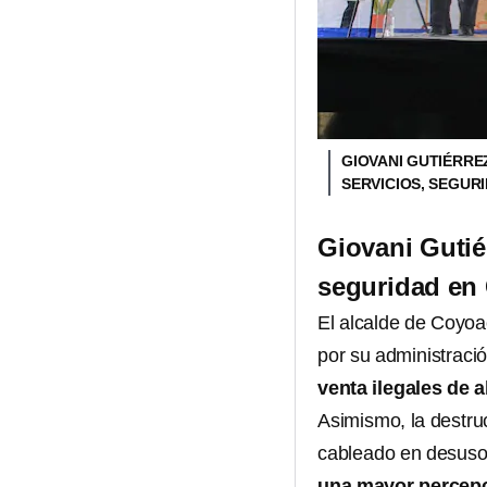
GIOVANI GUTIÉRRE
SERVICIOS, SEGUR
Giovani Gutié
seguridad en
El alcalde de Coyoa
por su administraci
venta ilegales de 
Asimismo, la destru
cableado en desuso 
una mayor percepc