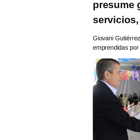
presume g
servicios
Giovani Gutiérre
emprendidas por 