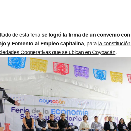
tado de esta feria
se logró la firma de un convenio con 
ajo y Fomento al Empleo capitalina
, para
la constitución
ociedades Cooperativas que se ubican en Coyoacán
.