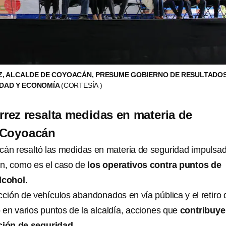
Z, ALCALDE DE COYOACÁN, PRESUME GOBIERNO DE RESULTADOS
IDAD Y ECONOMÍA
(CORTESÍA )
rrez resalta medidas en materia de
 Coyoacán
cán resaltó las medidas en materia de seguridad impulsa
ón, como es el caso de
los operativos contra puntos de
alcohol
.
cción de vehículos abandonados en vía pública y el retiro 
en varios puntos de la alcaldía, acciones que
contribuye
ión de seguridad
.