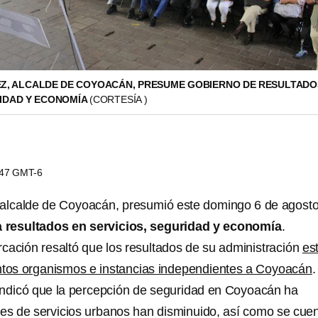
EZ, ALCALDE DE COYOACÁN, PRESUME GOBIERNO DE RESULTADO
RIDAD Y ECONOMÍA
(CORTESÍA )
5:47 GMT-6
 alcalde de Coyoacán, presumió este domingo 6 de agost
 resultados en servicios, seguridad y economía
.
arcación resaltó que los resultados de su administración
es
tintos organismos e instancias independientes a Coyoacán
.
ndicó que la percepción de seguridad en Coyoacán ha
udes de servicios urbanos han disminuido, así como se cue