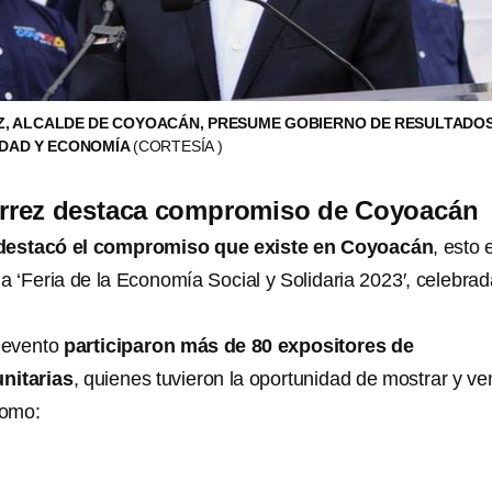
Z, ALCALDE DE COYOACÁN, PRESUME GOBIERNO DE RESULTADOS
IDAD Y ECONOMÍA
(CORTESÍA )
érrez destaca compromiso de Coyoacán
 destacó el compromiso que existe en Coyoacán
, esto 
la ‘Feria de la Economía Social y Solidaria 2023′, celebra
 evento
participaron más de 80 expositores de
nitarias
, quienes tuvieron la oportunidad de mostrar y ve
como: