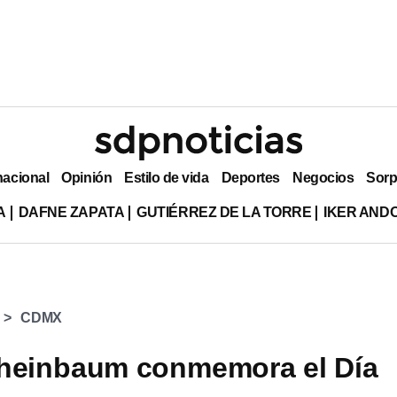
nacional
Opinión
Estilo de vida
Deportes
Negocios
Sorp
A
DAFNE ZAPATA
GUTIÉRREZ DE LA TORRE
IKER AND
CDMX
Sheinbaum conmemora el Día