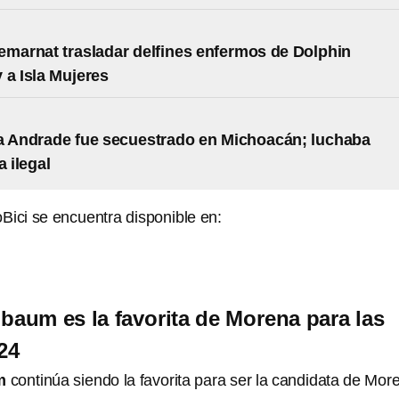
emarnat trasladar delfines enfermos de Dolphin
 a Isla Mujeres
a Andrade fue secuestrado en Michoacán; luchaba
a ilegal
Bici se encuentra disponible en:
baum es la favorita de Morena para las
24
m
continúa siendo la favorita para ser la candidata de Mor