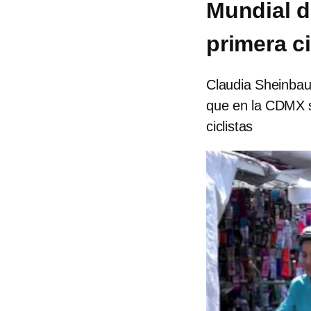
Mundial d
primera c
Claudia Sheinbau
que en la CDMX s
ciclistas