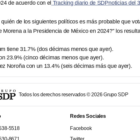
024 de acuerdo con el
Tracking diario de SDPnoticias del 
 quién de los siguientes políticos es más probable que vot
de Morena a la Presidencia de México en 2024?” los result
m tiene 31.7% (dos décimas menos que ayer).
on 23.9% (cinco décimas menos que ayer).
z Noroña con un 13.4% (seis décimas más que ayer).
Todos los derechos reservados ©
2026
Grupo SDP
o
Redes Sociales
538-5518
Facebook
530-8671
Twitter