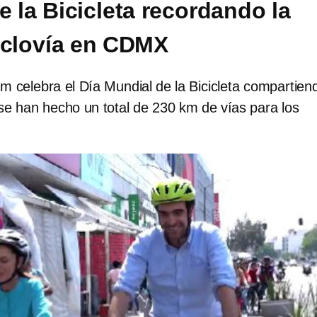
e la Bicicleta recordando la
iclovía en CDMX
m celebra el Día Mundial de la Bicicleta compartien
e han hecho un total de 230 km de vías para los