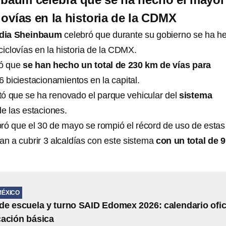
lovías en la historia de la CDMX
dia Sheinbaum
celebró que durante su gobierno se ha h
ciclovías en la historia de la CDMX.
ó que
se han hecho un total de 230 km de vías para
6 biciestacionamientos en la capital.
ltó que se ha renovado el parque vehicular del
sistema
de las estaciones.
ró que el 30 de mayo se rompió el récord de uso de estas
van a cubrir 3 alcaldías con este sistema
con un total de 9
MÉXICO
e escuela y turno SAID Edomex 2026: calendario ofic
ación básica