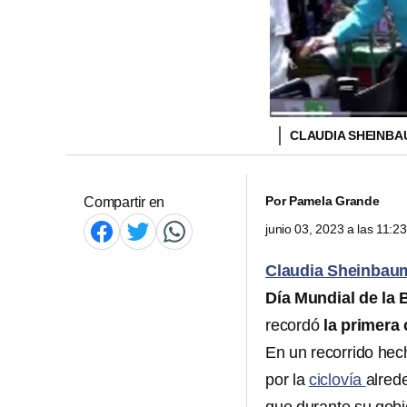
CLAUDIA SHEINBA
Por
Pamela Grande
Compartir en
junio 03, 2023 a las 11:
Claudia Sheinbau
Día Mundial de la B
recordó
la primera
En un recorrido hec
por la
ciclovía
alred