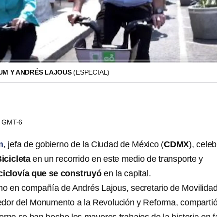
UM Y ANDRÉS LAJOUS
(ESPECIAL)
23 GMT-6
m
, jefa de gobierno de la Ciudad de México (
CDMX
), celeb
icicleta
en un recorrido en este medio de transporte y
 ciclovía que se construyó
en la capital.
ho en compañía de Andrés Lajous, secretario de Movilidad
edor del Monumento a la Revolución y Reforma, comparti