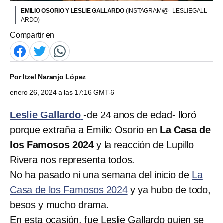
EMILIO OSORIO Y LESLIE GALLARDO
(INSTAGRAM/@_LESLIEGALL
ARDO)
Compartir en
Por
Itzel Naranjo López
enero 26, 2024 a las 17:16 GMT-6
Leslie Gallardo
-de 24 años de edad- lloró
porque extraña a Emilio Osorio en
La Casa de
los Famosos 2024
y la reacción de Lupillo
Rivera nos representa todos.
No ha pasado ni una semana del inicio de
La
Casa de los Famosos 2024
y ya hubo de todo,
besos y mucho drama.
En esta ocasión, fue Leslie Gallardo quien se