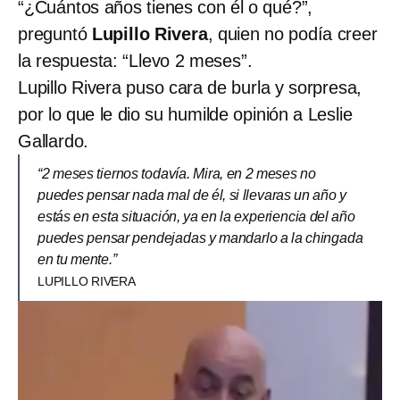
“¿Cuántos años tienes con él o qué?”,
preguntó
Lupillo Rivera
, quien no podía creer
la respuesta: “Llevo 2 meses”.
Lupillo Rivera puso cara de burla y sorpresa,
por lo que le dio su humilde opinión a Leslie
Gallardo.
“2 meses tiernos todavía. Mira, en 2 meses no
puedes pensar nada mal de él, si llevaras un año y
estás en esta situación, ya en la experiencia del año
puedes pensar pendejadas y mandarlo a la chingada
en tu mente.”
LUPILLO RIVERA