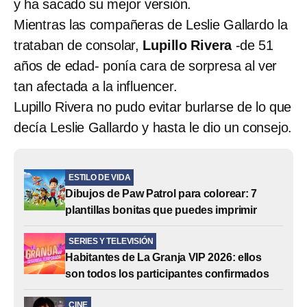
y ha sacado su mejor versión.
Mientras las compañeras de Leslie Gallardo la
trataban de consolar,
Lupillo Rivera
-de 51
años de edad- ponía cara de sorpresa al ver
tan afectada a la influencer.
Lupillo Rivera no pudo evitar burlarse de lo que
decía Leslie Gallardo y hasta le dio un consejo.
ESTILO DE VIDA
Dibujos de Paw Patrol para colorear: 7
plantillas bonitas que puedes imprimir
SERIES Y TELEVISIÓN
Habitantes de La Granja VIP 2026: ellos
son todos los participantes confirmados
CINE