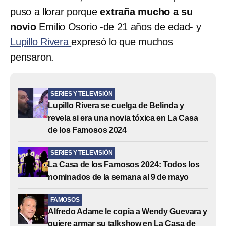
puso a llorar porque
extraña mucho a su
novio
Emilio Osorio -de 21 años de edad- y
Lupillo Rivera
expresó lo que muchos
pensaron.
SERIES Y TELEVISIÓN
Lupillo Rivera se cuelga de Belinda y
revela si era una novia tóxica en La Casa
de los Famosos 2024
SERIES Y TELEVISIÓN
La Casa de los Famosos 2024: Todos los
nominados de la semana al 9 de mayo
FAMOSOS
Alfredo Adame le copia a Wendy Guevara y
quiere armar su talkshow en La Casa de