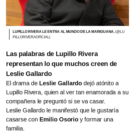
LUPILLO RIVERA LE ENTRA AL MUNDO DE LA MARIGUANA.
(@LU
PILLORIVERAOFICIAL)
Las palabras de Lupillo Rivera
representan lo que muchos creen de
Leslie Gallardo
El drama de
Leslie Gallardo
dejó atónito a
Lupillo Rivera, quien al ver tan enamorada a su
compañera le preguntó si se va casar.
Leslie Gallardo le manifestó que le gustaría
casarse con
Emilio Osorio
y formar una
familia.