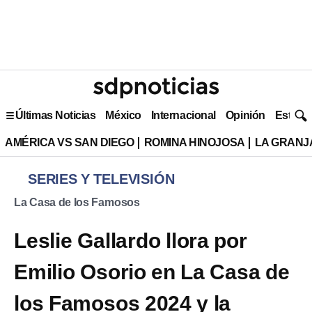
Últimas Noticias
México
Internacional
Opinión
Estilo 
AMÉRICA VS SAN DIEGO
ROMINA HINOJOSA
LA GRANJA
SERIES Y TELEVISIÓN
La Casa de los Famosos
Leslie Gallardo llora por
Emilio Osorio en La Casa de
los Famosos 2024 y la