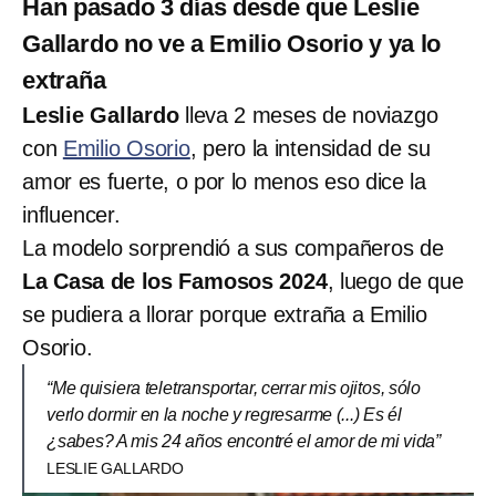
Han pasado 3 días desde que Leslie
Gallardo no ve a Emilio Osorio y ya lo
extraña
Leslie Gallardo
lleva 2 meses de noviazgo
con
Emilio Osorio
, pero la intensidad de su
amor es fuerte, o por lo menos eso dice la
influencer.
La modelo sorprendió a sus compañeros de
La Casa de los Famosos 2024
, luego de que
se pudiera a llorar porque extraña a Emilio
Osorio.
“Me quisiera teletransportar, cerrar mis ojitos, sólo
verlo dormir en la noche y regresarme (...) Es él
¿sabes? A mis 24 años encontré el amor de mi vida”
LESLIE GALLARDO