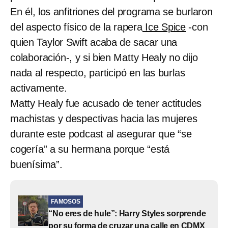
En él, los anfitriones del programa se burlaron
del aspecto físico de la rapera
Ice Spice
-con
quien Taylor Swift acaba de sacar una
colaboración-, y si bien Matty Healy no dijo
nada al respecto, participó en las burlas
activamente.
Matty Healy fue acusado de tener actitudes
machistas y despectivas hacia las mujeres
durante este podcast al asegurar que “se
cogería” a su hermana porque “está
buenísima”.
FAMOSOS
“No eres de hule”: Harry Styles sorprende
por su forma de cruzar una calle en CDMX