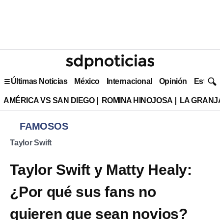
Últimas Noticias
México
Internacional
Opinión
Estilo 
AMÉRICA VS SAN DIEGO
ROMINA HINOJOSA
LA GRANJA
FAMOSOS
Taylor Swift
Taylor Swift y Matty Healy:
¿Por qué sus fans no
quieren que sean novios?