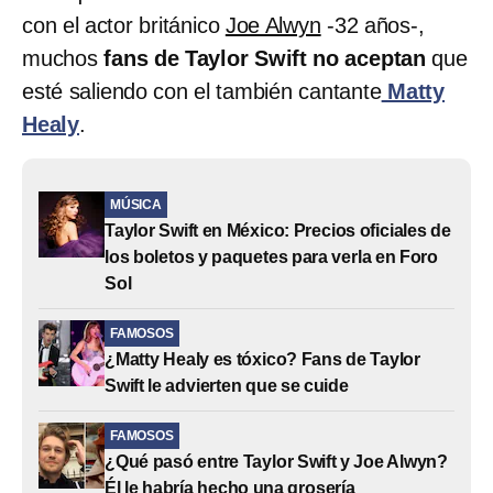
con el actor británico
Joe Alwyn
-32 años-,
muchos
fans de Taylor Swift no aceptan
que
esté saliendo con el también cantante
Matty
Healy
.
MÚSICA
Taylor Swift en México: Precios oficiales de
los boletos y paquetes para verla en Foro
Sol
FAMOSOS
¿Matty Healy es tóxico? Fans de Taylor
Swift le advierten que se cuide
FAMOSOS
¿Qué pasó entre Taylor Swift y Joe Alwyn?
Él le habría hecho una grosería