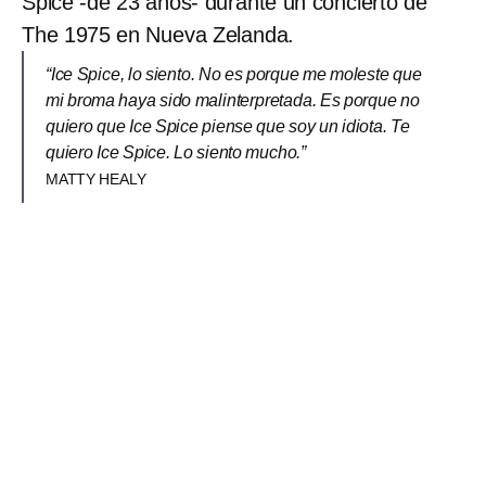
Spice -de 23 años- durante un concierto de
The 1975 en Nueva Zelanda.
“Ice Spice, lo siento. No es porque me moleste que
mi broma haya sido malinterpretada. Es porque no
quiero que Ice Spice piense que soy un idiota. Te
quiero Ice Spice. Lo siento mucho.”
MATTY HEALY