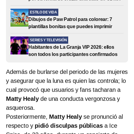
ESTILO DE VIDA
Dibujos de Paw Patrol para colorear: 7
plantillas bonitas que puedes imprimir
SERIES Y TELEVISIÓN
Habitantes de La Granja VIP 2026: ellos
son todos los participantes confirmados
Además de burlarse del periodo de las mujeres
y asegurar que la luna es quien las controla; lo
cual provocó que usuarios y fans tacharan a
Matty Healy
de una conducta vergonzosa y
asquerosa.
Posteriormente,
Matty Healy
se pronunció al
respecto y
pidió disculpas públicas
a Ice