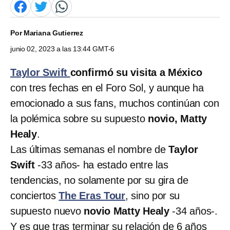
Por
Mariana Gutierrez
junio 02, 2023 a las 13:44 GMT-6
Taylor Swift
confirmó su visita a México
con tres fechas en el Foro Sol, y aunque ha
emocionado a sus fans, muchos continúan con
la polémica sobre su supuesto
novio, Matty
Healy
.
Las últimas semanas el nombre de
Taylor
Swift
-33 años- ha estado entre las
tendencias, no solamente por su gira de
conciertos
The Eras Tour
, sino por su
supuesto nuevo
novio Matty Healy
-34 años-.
Y es que tras terminar su relación de 6 años