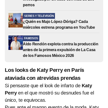
perros
SERIES Y TELEVISIÓN
¿Quién es Majo López-Dóriga? Cada
miércoles estrena programa en YouTube
FAMOSOS
Aldo Rendón explota contra la producción
antes de la primera expulsión de La Casa
de los Famosos México 2026
Los looks de Katy Perry en París
ataviada con atrevidas prendas
Si pensaste que el look de infarto de
Katy
Perry
en el que mostró su desnudes fue el
único, te equivocas.
Pues ante el magno evento de la moda, Katy