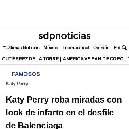
Últimas Noticias
México
Internacional
Opinión
Estilo 
GUTIÉRREZ DE LA TORRE
AMÉRICA VS SAN DIEGO FC
FAMOSOS
Katy Perry
Katy Perry roba miradas con
look de infarto en el desfile
de Balenciaga