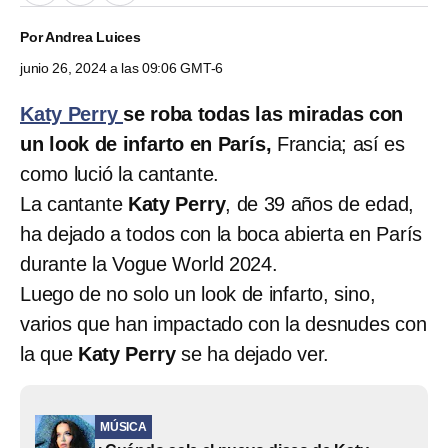
Por
Andrea Luices
junio 26, 2024 a las 09:06 GMT-6
Katy Perry
se roba todas las miradas con
un look de infarto en París,
Francia; así es
como lució la cantante.
La cantante
Katy Perry
, de 39 años de edad,
ha dejado a todos con la boca abierta en París
durante la Vogue World 2024.
Luego de no solo un look de infarto, sino,
varios que han impactado con la desnudes con
la que
Katy Perry
se ha dejado ver.
MÚSICA