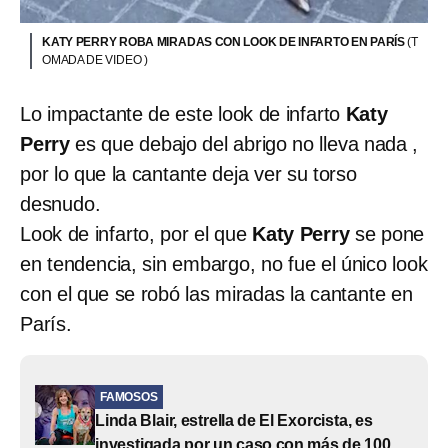
KATY PERRY ROBA MIRADAS CON LOOK DE INFARTO EN PARÍS
(T
OMADA DE VIDEO )
Lo impactante de este look de infarto
Katy
Perry
es que debajo del abrigo no lleva nada ,
por lo que la cantante deja ver su torso
desnudo.
Look de infarto, por el que
Katy Perry
se pone
en tendencia, sin embargo, no fue el único look
con el que se robó las miradas la cantante en
París.
FAMOSOS
Linda Blair, estrella de El Exorcista, es
investigada por un caso con más de 100