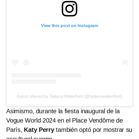
View this post on Instagram
A post shared by Tatiana Waterford (@tatianawaterford)
Asimismo, durante la fiesta inaugural de la
Vogue World 2024 en el Place Vendôme de
París,
Katy Perry
también optó por mostrar su