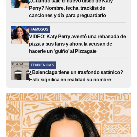
¿Cuándo sale el nuevo disco de Katy
Perry? Nombre, fecha, tracklist de
canciones y día para preguardarlo
FAMOSOS
VIDEO: Katy Perry aventó una rebanada de
pizza a sus fans y ahora la acusan de
hacerle un ‘guiño’ al Pizzagate
TENDENCIAS
¿Balenciaga tiene un trasfondo satánico?
Esto significa en realidad su nombre