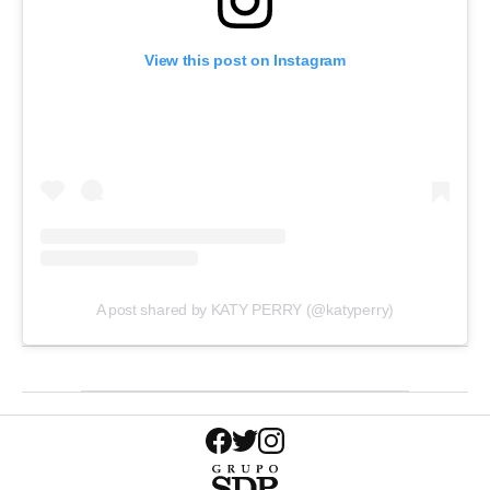
View this post on Instagram
A post shared by KATY PERRY (@katyperry)