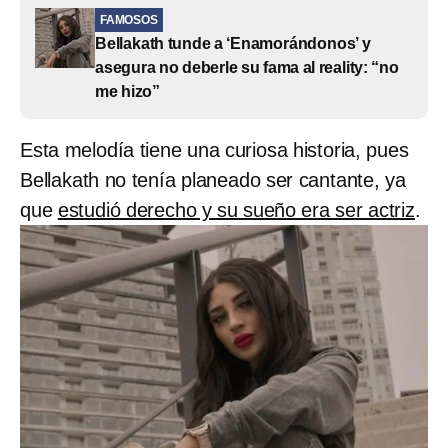
FAMOSOS
Bellakath tunde a ‘Enamorándonos’ y
asegura no deberle su fama al reality: “no
me hizo”
Esta melodía tiene una curiosa historia, pues
Bellakath no tenía planeado ser cantante, ya
que
estudió derecho y su sueño era ser actriz
.