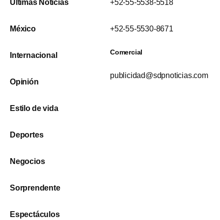
Últimas Noticias
+52-55-5538-5518
México
+52-55-5530-8671
Comercial
Internacional
publicidad@sdpnoticias.com
Opinión
Estilo de vida
Deportes
Negocios
Sorprendente
Espectáculos