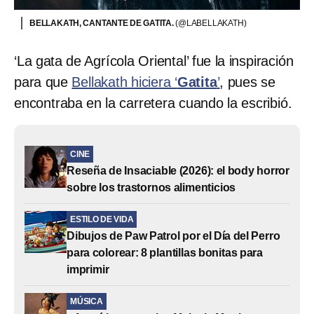
BELLAKATH, CANTANTE DE GATITA.
(@LABELLAKATH)
‘La gata de Agrícola Oriental’ fue la inspiración
para que
Bellakath hiciera ‘
Gatita
’
, pues se
encontraba en la carretera cuando la escribió.
CINE
Reseña de Insaciable (2026): el body horror
sobre los trastornos alimenticios
ESTILO DE VIDA
Dibujos de Paw Patrol por el Día del Perro
para colorear: 8 plantillas bonitas para
imprimir
MÚSICA