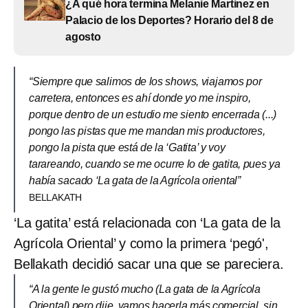
¿A qué hora termina Melanie Martinez en
Palacio de los Deportes? Horario del 8 de
agosto
“Siempre que salimos de los shows, viajamos por
carretera, entonces es ahí donde yo me inspiro,
porque dentro de un estudio me siento encerrada (...)
pongo las pistas que me mandan mis productores,
pongo la pista que está de la ‘Gatita’ y voy
tarareando, cuando se me ocurre lo de gatita, pues ya
había sacado ‘La gata de la Agrícola oriental”
BELLAKATH
‘La gatita’ está relacionada con ‘La gata de la
Agrícola Oriental’ y como la primera ‘pegó',
Bellakath decidió sacar una que se pareciera.
“A la gente le gustó mucho (La gata de la Agrícola
Oriental) pero dije, vamos hacerla más comercial, sin