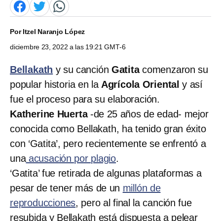
Por
Itzel Naranjo López
diciembre 23, 2022 a las 19:21 GMT-6
Bellakath
y su canción
Gatita
comenzaron su
popular historia en la
Agrícola Oriental
y así
fue el proceso para su elaboración.
Katherine Huerta
-de 25 años de edad- mejor
conocida como Bellakath, ha tenido gran éxito
con ‘Gatita’, pero recientemente se enfrentó a
una
acusación por plagio
.
‘Gatita’ fue retirada de algunas plataformas a
pesar de tener más de un
millón de
reproducciones
, pero al final la canción fue
resubida y Bellakath
está dispuesta a pelear