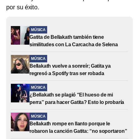
por su éxito.
MÚSICA
Gatita de Bellakath también tiene
similitudes con La Carcacha de Selena
MÚSICA
Bellakath vuelve a sonreír; Gatita ya
regresó a Spotify tras ser robada
MÚSICA
¿Bellakath se plagió “El hueso de mi
perra” para hacer Gatita? Esto lo probaría
MÚSICA
Bellakath rompe en llanto porque le
robaron la canción Gatita: “no soportaron”