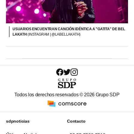
USUARIOS ENCUENTRAN CANCIÓN IDÉNTICA A "GATITA" DE BEL
LAKATH
(INSTAGRAM | @LABELLAKATH)
Todos los derechos reservados ©
2026
Grupo SDP
sdpnoticias
Contacto