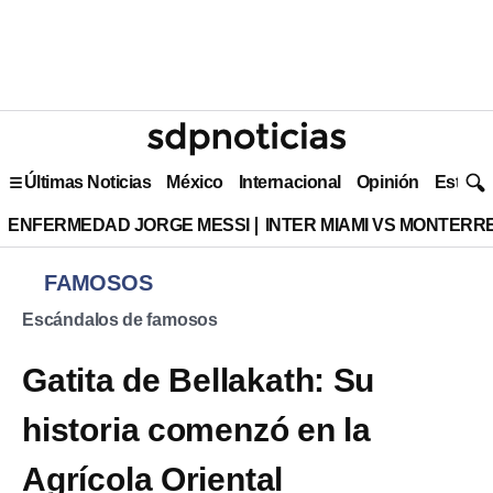
Últimas Noticias
México
Internacional
Opinión
Estilo 
ENFERMEDAD JORGE MESSI
INTER MIAMI VS MONTERR
FAMOSOS
Escándalos de famosos
Gatita de Bellakath: Su
historia comenzó en la
Agrícola Oriental