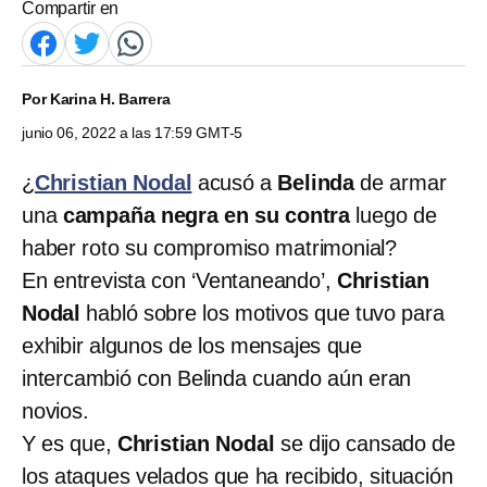
Compartir en
Por
Karina H. Barrera
junio 06, 2022 a las 17:59 GMT-5
¿
Christian Nodal
acusó a
Belinda
de armar
una
campaña negra en su contra
luego de
haber roto su compromiso matrimonial?
En entrevista con ‘Ventaneando’,
Christian
Nodal
habló sobre los motivos que tuvo para
exhibir algunos de los mensajes que
intercambió con Belinda cuando aún eran
novios.
Y es que,
Christian Nodal
se dijo cansado de
los ataques velados que ha recibido, situación