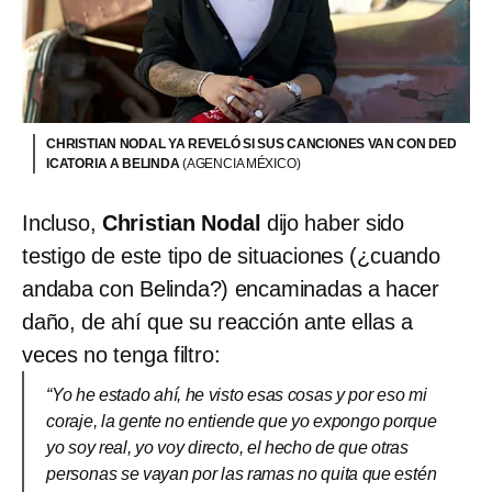
CHRISTIAN NODAL YA REVELÓ SI SUS CANCIONES VAN CON DED
ICATORIA A BELINDA
(AGENCIA MÉXICO)
Incluso,
Christian Nodal
dijo haber sido
testigo de este tipo de situaciones (¿cuando
andaba con Belinda?) encaminadas a hacer
daño, de ahí que su reacción ante ellas a
veces no tenga filtro:
“Yo he estado ahí, he visto esas cosas y por eso mi
coraje, la gente no entiende que yo expongo porque
yo soy real, yo voy directo, el hecho de que otras
personas se vayan por las ramas no quita que estén