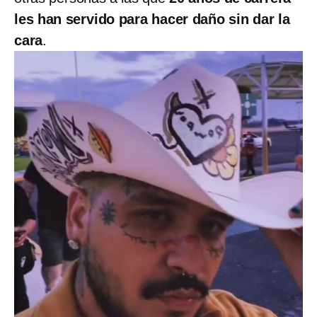
les han servido para hacer daño sin dar la
cara
.