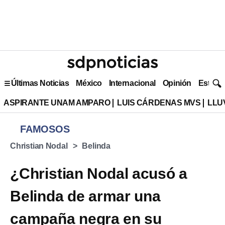
Últimas Noticias
México
Internacional
Opinión
Estilo 
ASPIRANTE UNAM AMPARO
LUIS CÁRDENAS MVS
LLU
FAMOSOS
Christian Nodal
Belinda
¿Christian Nodal acusó a
Belinda de armar una
campaña negra en su