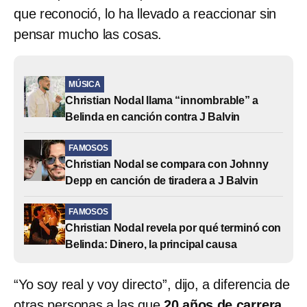
que reconoció, lo ha llevado a reaccionar sin
pensar mucho las cosas.
MÚSICA
Christian Nodal llama “innombrable” a
Belinda en canción contra J Balvin
FAMOSOS
Christian Nodal se compara con Johnny
Depp en canción de tiradera a J Balvin
FAMOSOS
Christian Nodal revela por qué terminó con
Belinda: Dinero, la principal causa
“Yo soy real y voy directo”, dijo, a diferencia de
otras personas a las que
20 años de carrera