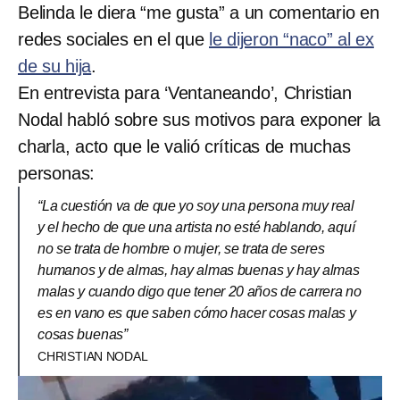
Belinda le diera “me gusta” a un comentario en
redes sociales en el que
le dijeron “naco” al ex
de su hija
.
En entrevista para ‘Ventaneando’, Christian
Nodal habló sobre sus motivos para exponer la
charla, acto que le valió críticas de muchas
personas:
“La cuestión va de que yo soy una persona muy real
y el hecho de que una artista no esté hablando, aquí
no se trata de hombre o mujer, se trata de seres
humanos y de almas, hay almas buenas y hay almas
malas y cuando digo que tener 20 años de carrera no
es en vano es que saben cómo hacer cosas malas y
cosas buenas”
CHRISTIAN NODAL