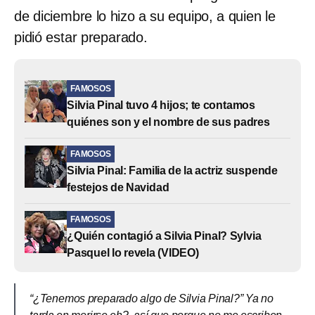
de diciembre lo hizo a su equipo, a quien le
pidió estar preparado.
FAMOSOS
Silvia Pinal tuvo 4 hijos; te contamos
quiénes son y el nombre de sus padres
FAMOSOS
Silvia Pinal: Familia de la actriz suspende
festejos de Navidad
FAMOSOS
¿Quién contagió a Silvia Pinal? Sylvia
Pasquel lo revela (VIDEO)
“¿Tenemos preparado algo de Silvia Pinal?” Ya no