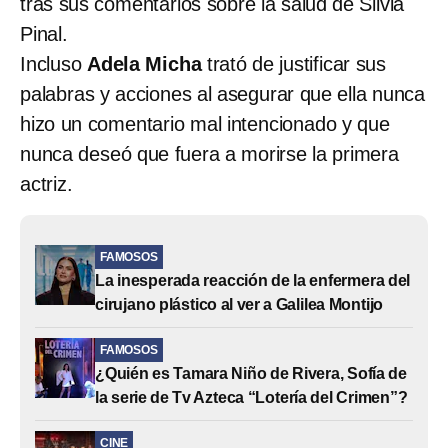
tras sus comentarios sobre la salud de Silvia
Pinal.
Incluso
Adela Micha
trató de justificar sus
palabras y acciones al asegurar que ella nunca
hizo un comentario mal intencionado y que
nunca deseó que fuera a morirse la primera
actriz.
FAMOSOS
La inesperada reacción de la enfermera del
cirujano plástico al ver a Galilea Montijo
FAMOSOS
¿Quién es Tamara Niño de Rivera, Sofía de
la serie de Tv Azteca “Lotería del Crimen”?
CINE