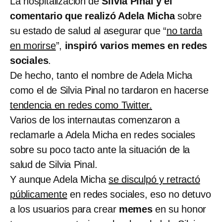
La hospitalización de
Silvia Pinal y el
comentario que realizó Adela Micha
sobre
su estado de salud al asegurar que “
no tarda
en morirse
”,
inspiró varios memes en redes
sociales
.
De hecho, tanto el nombre de Adela Micha
como el de Silvia Pinal no tardaron en hacerse
tendencia en redes como Twitter.
Varios de los internautas comenzaron a
reclamarle a Adela Micha en redes sociales
sobre su poco tacto ante la situación de la
salud de Silvia Pinal.
Y aunque Adela Micha
se disculpó y retractó
públicamente
en redes sociales, eso no detuvo
a los usuarios para crear
memes
en su honor