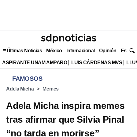
Últimas Noticias
México
Internacional
Opinión
Estilo 
ASPIRANTE UNAM AMPARO
LUIS CÁRDENAS MVS
LLU
FAMOSOS
Adela Micha
Memes
Adela Micha inspira memes
tras afirmar que Silvia Pinal
“no tarda en morirse”