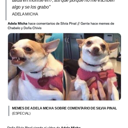
tarda en morirse eh?, así que porque no me escriben
algo y se los grabo”
ADELA MICHA
MEMES DE ADELA MICHA SOBRE COMENTARIO DE SILVIA PINAL
(ESPECIAL)