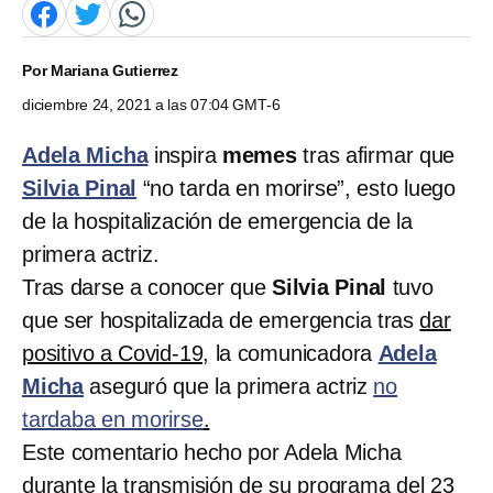
Por
Mariana Gutierrez
diciembre 24, 2021 a las 07:04 GMT-6
Adela Micha
inspira
memes
tras afirmar que
Silvia Pinal
“no tarda en morirse”, esto luego
de la hospitalización de emergencia de la
primera actriz.
Tras darse a conocer que
Silvia Pinal
tuvo
que ser hospitalizada de emergencia tras
dar
positivo a Covid-19,
la comunicadora
Adela
Micha
aseguró que la primera actriz
no
tardaba en morirse
.
Este comentario hecho por Adela Micha
durante la transmisión de su programa del 23