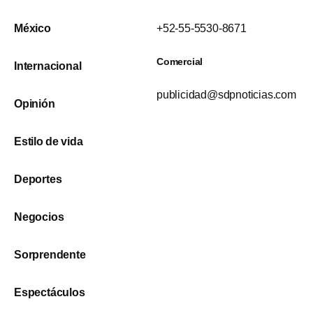
México
+52-55-5530-8671
Comercial
Internacional
publicidad@sdpnoticias.com
Opinión
Estilo de vida
Deportes
Negocios
Sorprendente
Espectáculos