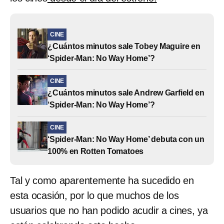
CINE
¿Cuántos minutos sale Tobey Maguire en
‘Spider-Man: No Way Home’?
CINE
¿Cuántos minutos sale Andrew Garfield en
‘Spider-Man: No Way Home’?
CINE
‘Spider-Man: No Way Home’ debuta con un
100% en Rotten Tomatoes
Tal y como aparentemente ha sucedido en
esta ocasión, por lo que muchos de los
usuarios que no han podido acudir a cines, ya