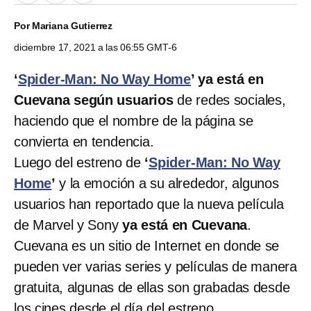
Por
Mariana Gutierrez
diciembre 17, 2021 a las 06:55 GMT-6
‘
Spider-Man: No Way Home
’ ya está en
Cuevana según usuarios
de redes sociales,
haciendo que el nombre de la página se
convierta en tendencia.
Luego del estreno de
‘
Spider-Man: No Way
Home
’
y la emoción a su alrededor, algunos
usuarios han reportado que la nueva película
de Marvel y Sony
ya está en Cuevana
.
Cuevana es un sitio de Internet en donde se
pueden ver varias series y películas de manera
gratuita, algunas de ellas son grabadas desde
los cines
desde el día del estreno.