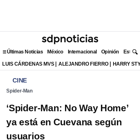
Últimas Noticias
México
Internacional
Opinión
Estilo 
LUIS CÁRDENAS MVS
ALEJANDRO FIERRO
HARRY ST
CINE
Spider-Man
‘Spider-Man: No Way Home’
ya está en Cuevana según
usuarios