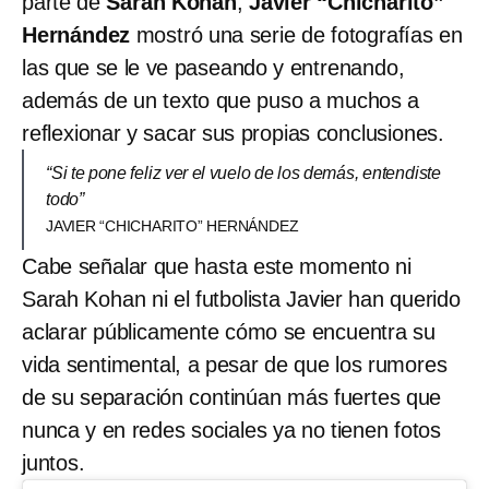
parte de
Sarah Kohan
,
Javier “Chicharito”
Hernández
mostró una serie de fotografías en
las que se le ve paseando y entrenando,
además de un texto que puso a muchos a
reflexionar y sacar sus propias conclusiones.
“Si te pone feliz ver el vuelo de los demás, entendiste
todo”
JAVIER “CHICHARITO” HERNÁNDEZ
Cabe señalar que hasta este momento ni
Sarah Kohan ni el futbolista Javier han querido
aclarar públicamente cómo se encuentra su
vida sentimental, a pesar de que los rumores
de su separación continúan más fuertes que
nunca y en redes sociales ya no tienen fotos
juntos.