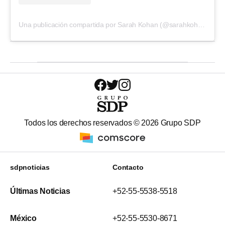
Una publicación compartida por Sarah Kohan (@sarahkohan)
Todos los derechos reservados ©
2026
Grupo SDP
sdpnoticias
Contacto
Últimas Noticias
+52-55-5538-5518
México
+52-55-5530-8671