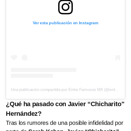
Ver esta publicación en Instagram
Una publicación compartida por Entre Famosos MX (@entrefamososmx)
¿Qué ha pasado con Javier “Chicharito”
Hernández?
Tras los rumores de una posible infidelidad por