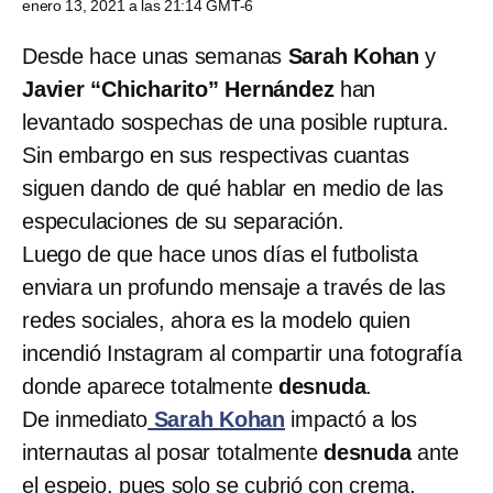
enero 13, 2021 a las 21:14 GMT-6
Desde hace unas semanas
Sarah Kohan
y
Javier “Chicharito” Hernández
han
levantado sospechas de una posible ruptura.
Sin embargo en sus respectivas cuantas
siguen dando de qué hablar en medio de las
especulaciones de su separación.
Luego de que hace unos días el futbolista
enviara un profundo mensaje a través de las
redes sociales, ahora es la modelo quien
incendió Instagram al compartir una fotografía
donde aparece totalmente
desnuda
.
De inmediato
Sarah Kohan
impactó a los
internautas al posar totalmente
desnuda
ante
el espejo, pues solo se cubrió con crema,