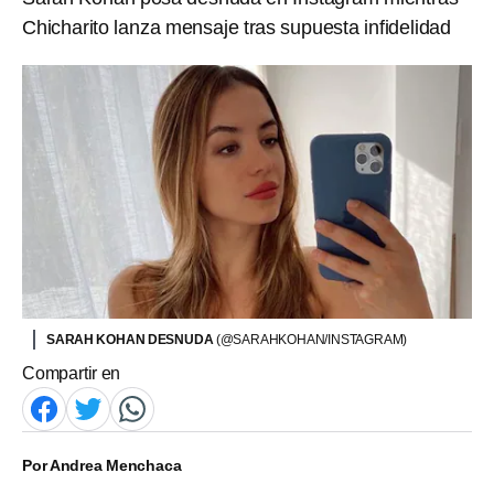
Chicharito lanza mensaje tras supuesta infidelidad
SARAH KOHAN DESNUDA
(@SARAHKOHAN/INSTAGRAM)
Compartir en
Por
Andrea Menchaca