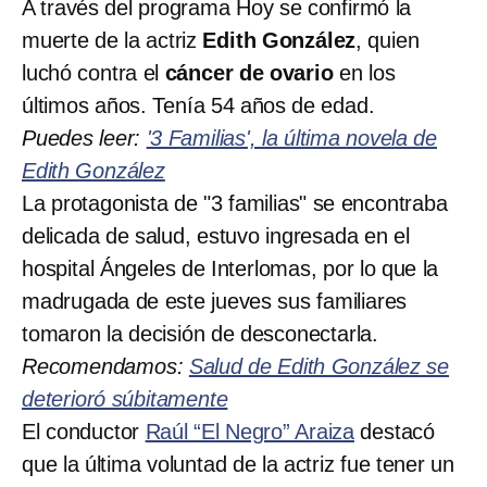
A través del programa Hoy se confirmó la
muerte de la actriz
Edith González
, quien
luchó contra el
cáncer
de ovario
en los
últimos años. Tenía 54 años de edad.
Puedes leer:
'3 Familias', la última novela de
Edith González
La protagonista de "3 familias" se encontraba
delicada de salud, estuvo ingresada en el
hospital Ángeles de Interlomas, por lo que la
madrugada de este jueves sus familiares
tomaron la decisión de desconectarla.
Recomendamos:
Salud de Edith González se
deterioró súbitamente
El conductor
Raúl “El Negro” Araiza
destacó
que la última voluntad de la actriz fue tener un