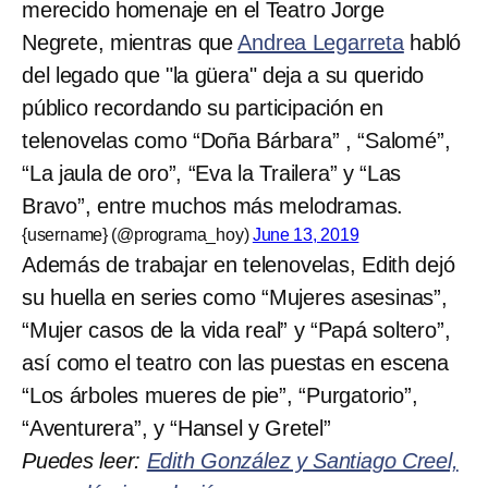
merecido homenaje en el Teatro Jorge
Negrete, mientras que
Andrea Legarreta
habló
del legado que "la güera" deja a su querido
público recordando su participación en
telenovelas como “Doña Bárbara” , “Salomé”,
“La jaula de oro”, “Eva la Trailera” y “Las
Bravo”, entre muchos más melodramas.
{username} (@programa_hoy)
June 13, 2019
Además de trabajar en telenovelas, Edith dejó
su huella en series como “Mujeres asesinas”,
“Mujer casos de la vida real” y “Papá soltero”,
así como el teatro con las puestas en escena
“Los árboles mueres de pie”, “Purgatorio”,
“Aventurera”, y “Hansel y Gretel”
Puedes leer:
Edith González y Santiago Creel,