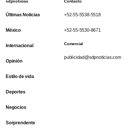
sdpnoticias
Contacto
Últimas Noticias
+52-55-5538-5518
México
+52-55-5530-8671
Comercial
Internacional
publicidad@sdpnoticias.com
Opinión
Estilo de vida
Deportes
Negocios
Sorprendente