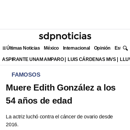
Últimas Noticias
México
Internacional
Opinión
Estilo 
ASPIRANTE UNAM AMPARO
LUIS CÁRDENAS MVS
LLU
FAMOSOS
Muere Edith González a los
54 años de edad
La actriz luchó contra el cáncer de ovario desde
2016.