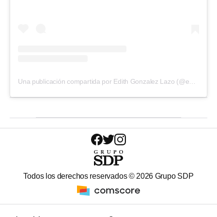
Una publicación compartida por Edith Gonzalez Lazo (@edithgonzalezmx1)
Todos los derechos reservados ©
2026
Grupo SDP