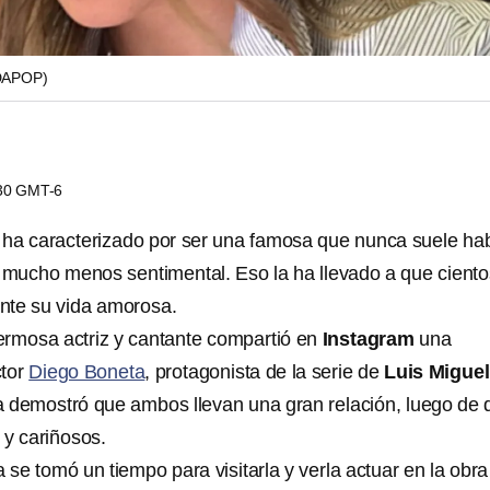
DAPOP)
:30 GMT-6
ha caracterizado por ser una famosa que nunca suele hab
 y mucho menos sentimental. Eso la ha llevado a que cient
nte su vida amorosa.
rmosa actriz y cantante compartió en
Instagram
una
ctor
Diego Boneta
, protagonista de la serie de
Luis Miguel
 demostró que ambos llevan una gran relación, luego de 
 y cariñosos.
se tomó un tiempo para visitarla y verla actuar en la obra