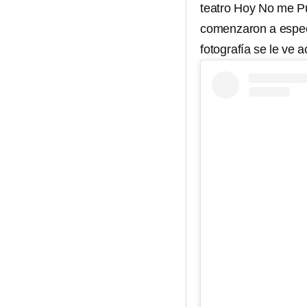
teatro Hoy No me Pu
comenzaron a especu
fotografía se le ve