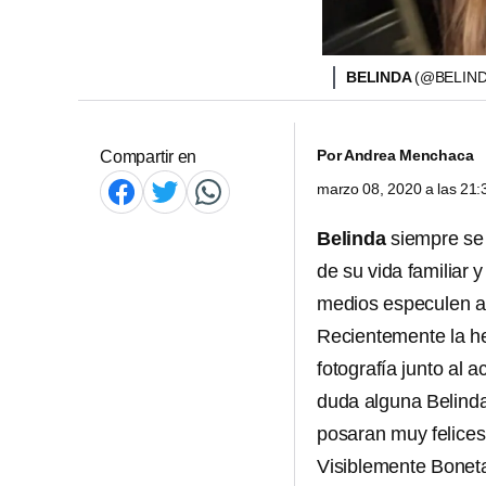
BELINDA
(@BELIN
Por
Andrea Menchaca
Compartir en
marzo 08, 2020 a las 21
Belinda
siempre se 
de su vida familiar
medios especulen a
Recientemente la he
fotografía junto al a
duda alguna Belinda
posaran muy felices
Visiblemente Boneta 