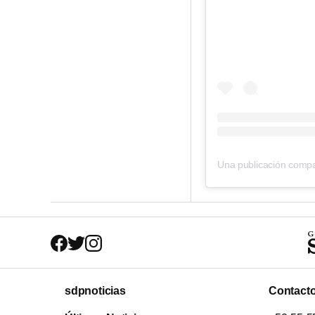
Una publicación compa
sdpnoticias
Contact