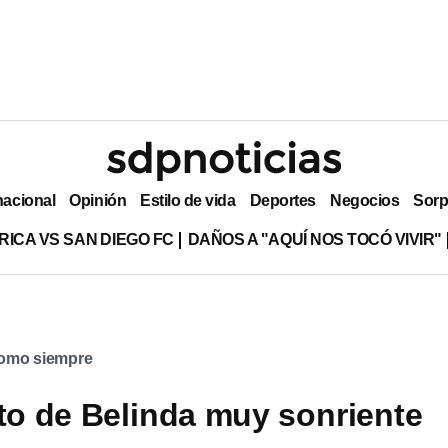
nacional
Opinión
Estilo de vida
Deportes
Negocios
Sorp
RICA VS SAN DIEGO FC
DAÑOS A "AQUÍ NOS TOCÓ VIVIR"
como siempre
oto de Belinda muy sonriente