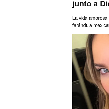
junto a D
La vida amorosa 
farándula mexica