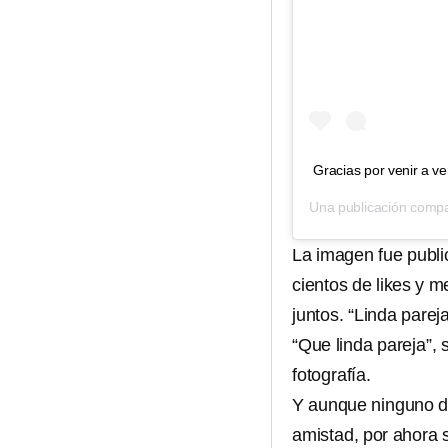
Gracias por venir a v
Una publicación compa
La imagen fue publi
cientos de likes y 
juntos. “Linda parej
“Que linda pareja”,
fotografía.
Y aunque ninguno de
amistad, por ahora 