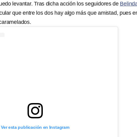
edo levantar. Tras dicha acción los seguidores de
Belind
lar que entre los dos hay algo más que amistad, pues en
 acaramelados.
Ver esta publicación en Instagram