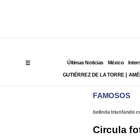
Últimas Noticias
México
Inter
GUTIÉRREZ DE LA TORRE
AMÉ
FAMOSOS
belinda triunfando 
Circula f