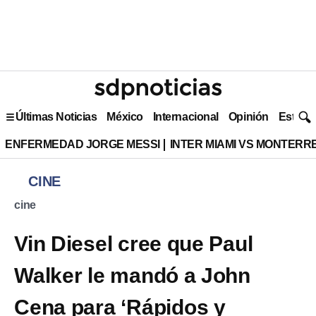
Últimas Noticias
México
Internacional
Opinión
Estilo 
ENFERMEDAD JORGE MESSI
INTER MIAMI VS MONTERR
CINE
cine
Vin Diesel cree que Paul
Walker le mandó a John
Cena para ‘Rápidos y