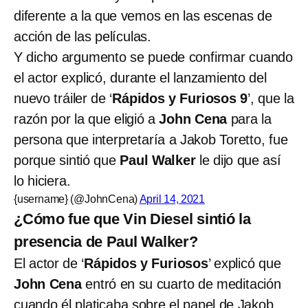
diferente a la que vemos en las escenas de
acción de las películas.
Y dicho argumento se puede confirmar cuando
el actor explicó, durante el lanzamiento del
nuevo tráiler de ‘
Rápidos
y Furiosos 9
’, que la
razón por la que eligió a
John Cena
para la
persona que interpretaría a Jakob Toretto, fue
porque sintió que
Paul Walker
le dijo que así
lo hiciera.
{username} (@JohnCena)
April 14, 2021
¿Cómo fue que Vin Diesel sintió la
presencia de Paul Walker?
El actor de ‘
Rápidos y Furiosos
’ explicó que
John Cena
entró en su cuarto de meditación
cuando él platicaba sobre el papel de Jakob