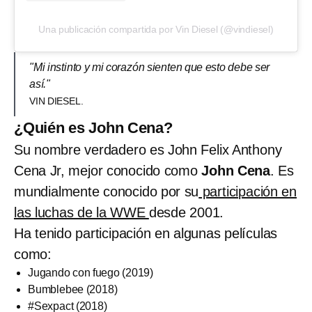
Una publicación compartida por Vin Diesel (@vindiesel)
"Mi instinto y mi corazón sienten que esto debe ser
así."
VIN DIESEL.
¿Quién es John Cena?
Su nombre verdadero es John Felix Anthony
Cena Jr, mejor conocido como
John Cena
. Es
mundialmente conocido por su
participación en
las luchas de la WWE
desde 2001.
Ha tenido participación en algunas películas
como:
Jugando con fuego (2019)
Bumblebee (2018)
#Sexpact (2018)