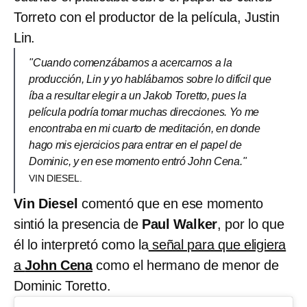
Torreto con el productor de la película, Justin
Lin.
"Cuando comenzábamos a acercarnos a la
producción, Lin y yo hablábamos sobre lo difícil que
íba a resultar elegir a un Jakob Toretto, pues la
película podría tomar muchas direcciones. Yo me
encontraba en mi cuarto de meditación, en donde
hago mis ejercicios para entrar en el papel de
Dominic, y en ese momento entró John Cena."
VIN DIESEL.
Vin Diesel
comentó que en ese momento
sintió la presencia de
Paul Walker
, por lo que
él lo interpretó como la
señal para que eligiera
a
John Cena
como el hermano de menor de
Dominic Toretto.