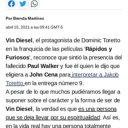
Por
Brenda Martínez
abril 15, 2021 a las 09:41 GMT-5
Vin Diesel
, el protagonista de Dominic Toretto
en la franquicia de las películas ‘
Rápidos y
Furiosos
’, reconoce que sintió la presencia del
fallecido
Paul Walker
y fue él quien le dijo que
eligiera a
John Cena
para
interpretar a Jakob
Toretto
en la entrega número 9.
A pesar de lo que muchos pudiéramos llegar a
suponer sobre el carácter y la forma de ser de
Vin Diesel
, la verdad es que
es una persona
que se deja llevar por su espiritualidad
. Así es,
en la vida real hay una persona totalmente