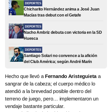
DEPORTES
Chicharito Hernández anima a José Juan
Macías tras debut con el Getafe
DEPORTES
Nacho Ambriz debuta con victoria en la SD
Huesca
DEPORTES
Santiago Solari no convence a la afición
del Club América; según André Marín
Hecho que llevó a
Fernando Aristeguieta
a
sangrar de la cabeza; el cuerpo médico lo
atendió a la brevedad posible dentro del
terreno de juego, pero… implementaron un
vendaje bastante particular.