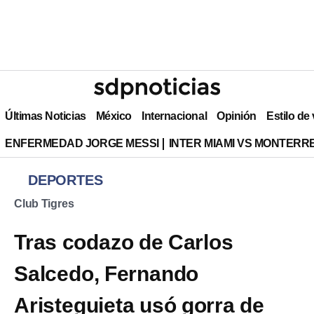
Últimas Noticias
México
Internacional
Opinión
Estilo de
ENFERMEDAD JORGE MESSI
INTER MIAMI VS MONTERR
DEPORTES
Club Tigres
Tras codazo de Carlos
Salcedo, Fernando
Aristeguieta usó gorra de