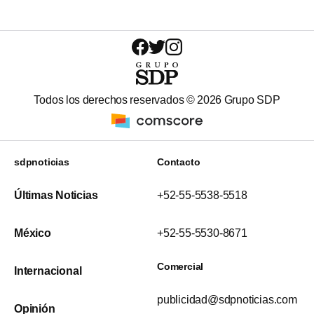
Todos los derechos reservados ©
2026
Grupo SDP
sdpnoticias
Contacto
Últimas Noticias
+52-55-5538-5518
México
+52-55-5530-8671
Comercial
Internacional
publicidad@sdpnoticias.com
Opinión