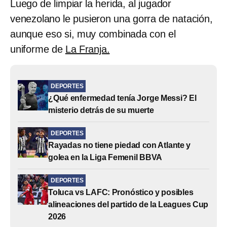
Luego de limpiar la herida, al jugador
venezolano le pusieron una gorra de natación,
aunque eso si, muy combinada con el
uniforme de
La Franja.
DEPORTES
¿Qué enfermedad tenía Jorge Messi? El
misterio detrás de su muerte
DEPORTES
Rayadas no tiene piedad con Atlante y
golea en la Liga Femenil BBVA
DEPORTES
Toluca vs LAFC: Pronóstico y posibles
alineaciones del partido de la Leagues Cup
2026