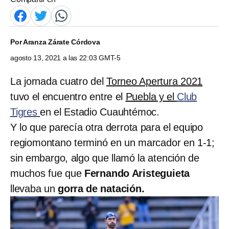
Por
Aranza Zárate Córdova
agosto 13, 2021 a las 22:03 GMT-5
La jornada cuatro del
Torneo Apertura 2021
tuvo el encuentro entre el
Puebla y el
Club
Tigres
en el Estadio Cuauhtémoc.
Y lo que parecía otra derrota para el equipo
regiomontano terminó en un marcador en 1-1;
sin embargo, algo que llamó la atención de
muchos fue que
Fernando Aristeguieta
llevaba un
gorra de natación.