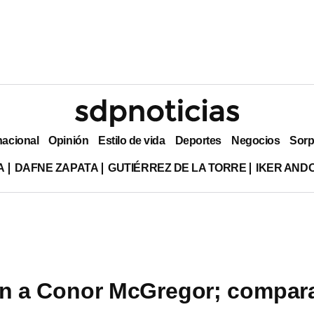
nacional
Opinión
Estilo de vida
Deportes
Negocios
Sorp
A
DAFNE ZAPATA
GUTIÉRREZ DE LA TORRE
IKER AND
an a Conor McGregor; compar