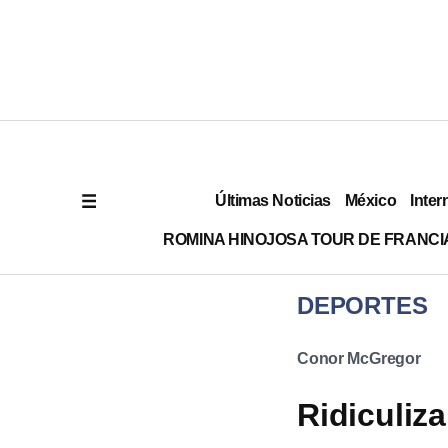
Últimas Noticias
México
Inter
ROMINA HINOJOSA TOUR DE FRANCI
DEPORTES
Conor McGregor
Ridiculiz