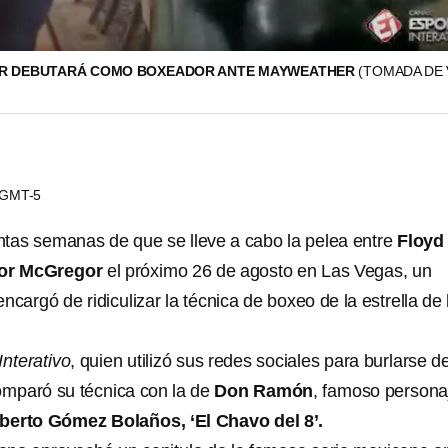
 DEBUTARÁ COMO BOXEADOR ANTE MAYWEATHER
(TOMADA DE 
4 GMT-5
ntas semanas de que se lleve a cabo la pelea entre
Floyd
or McGregor
el próximo 26 de agosto en Las Vegas, un
ncargó de ridiculizar la técnica de boxeo de la estrella de 
nterativo
, quien utilizó sus redes sociales para burlarse d
mparó su técnica con la de
Don Ramón
, famoso persona
berto Gómez Bolaños, ‘El Chavo del 8’.