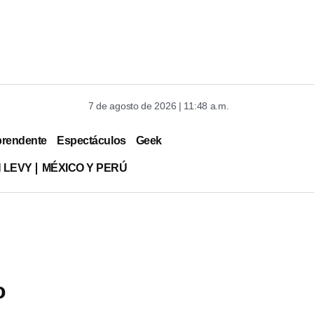
7 de agosto de 2026 | 11:48 a.m.
prendente
Espectáculos
Geek
 LEVY
MÉXICO Y PERÚ
o