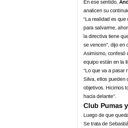
En ese sentido,
And
analicen su continui
“La realidad es que
para salvarme, ahor
la directiva tiene q
se vencen”, dijo en 
Asimismo, confesó q
equipo están en la l
“Lo que va a pasar 
Silva, ellos pueden 
objetivos. Hicimos t
hacia delante”.
Club Pumas y 
Luego de que quedara
Se trata de Sebasti