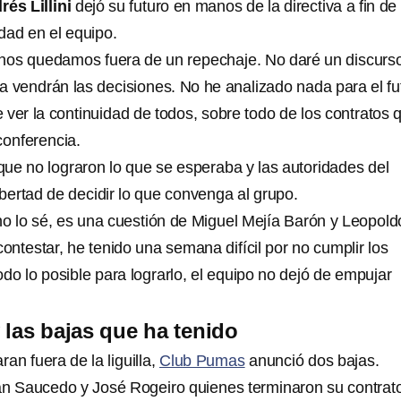
rés Lillini
dejó su futuro en manos de la directiva a fin de
dad en el equipo.
 nos quedamos fuera de un repechaje. No daré un discurs
a vendrán las decisiones. No he analizado nada para el fu
ue ver la continuidad de todos, sobre todo de los contratos 
conferencia.
ue no lograron lo que se esperaba y las autoridades del
ibertad de decidir lo que convenga al grupo.
no lo sé, es una cuestión de Miguel Mejía Barón y Leopold
contestar, he tenido una semana difícil por no cumplir los
odo lo posible para lograrlo, el equipo no dejó de empujar
las bajas que ha tenido
n fuera de la liguilla,
Club Pumas
anunció dos bajas.
án Saucedo y José Rogeiro quienes terminaron su contrat