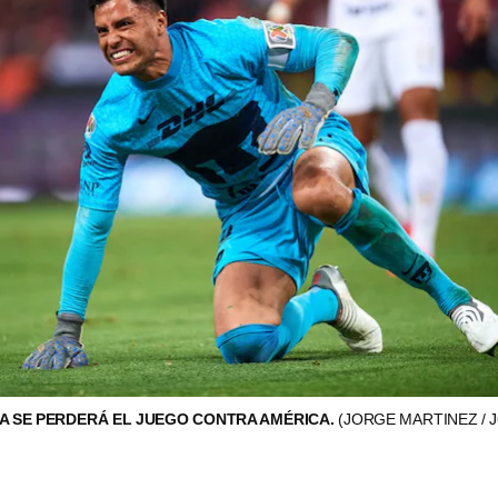
A SE PERDERÁ EL JUEGO CONTRA AMÉRICA.
(JORGE MARTINEZ / 