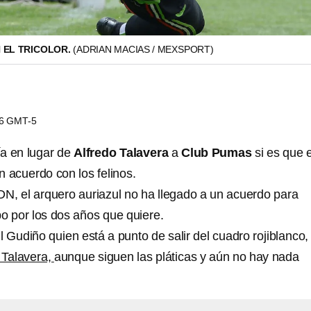
 EL TRICOLOR.
(ADRIAN MACIAS / MEXSPORT)
36 GMT-5
ía en lugar de
Alfredo Talavera
a
Club Pumas
si es que e
n acuerdo con los felinos.
, el arquero auriazul no ha llegado a un acuerdo para
po por los dos años que quiere.
 Gudiño quien está a punto de salir del cuadro rojiblanco,
 Talavera,
aunque siguen las pláticas y aún no hay nada