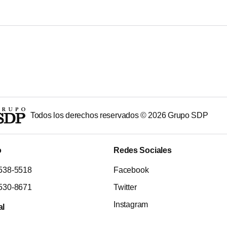
Todos los derechos reservados ©
2026
Grupo SDP
o
Redes Sociales
538-5518
Facebook
530-8671
Twitter
Instagram
al