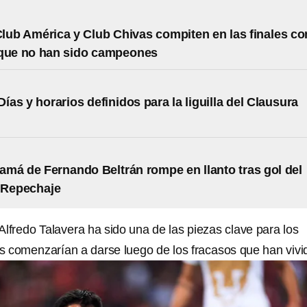
 Club América y Club Chivas compiten en las finales co
 que no han sido campeones
ías y horarios definidos para la liguilla del Clausura
má de Fernando Beltrán rompe en llanto tras gol del
 Repechaje
lfredo Talavera ha sido una de las piezas clave para los
as comenzarían a darse luego de los fracasos que han vivi