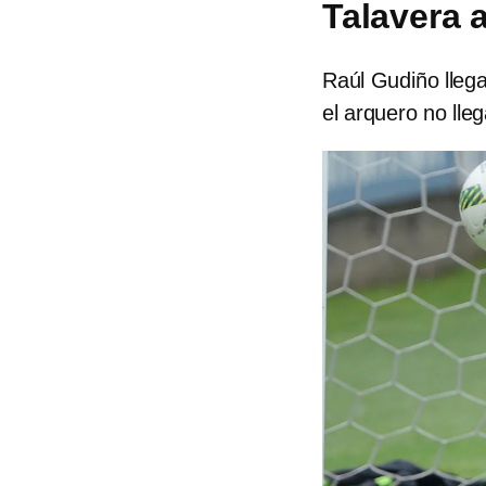
Talavera 
Raúl Gudiño llega
el arquero no lle